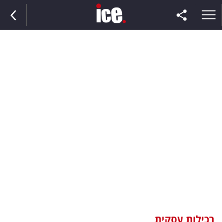
ראשי
הנבחרת
השוק
תקשורת
ומדיה
כסף
וצרכנות
רכילות עסקית