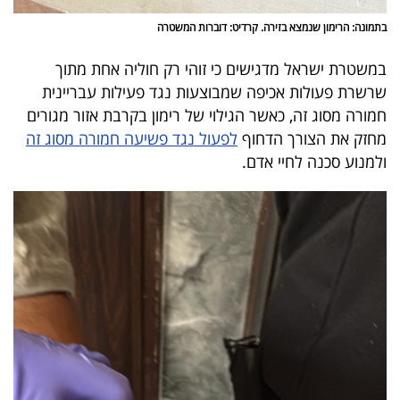
פרסמו
בתמונה: הרימון שנמצא בזירה. קרדיט: דוברות המשטרה
באייס
במשטרת ישראל מדגישים כי זוהי רק חוליה אחת מתוך
עקבו
שרשרת פעולות אכיפה שמבוצעות נגד פעילות עבריינית
אחרינו:
חמורה מסוג זה, כאשר הגילוי של רימון בקרבת אזור מגורים
מחזק את הצורך הדחוף
לפעול נגד פשיעה חמורה מסוג זה
ולמנוע סכנה לחיי אדם.