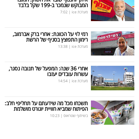
המבוקש שנמכר ב-199 שקל בלבד
מערכת ice
|
7:02
רמי לוי על הכוונת: אחרי ברק אברמוב,
רימון התפוצץ בסניף של הרשת
מערכת ice
|
13:38
אחרי 36 שנה: המפעל של תנובה נסגר,
עשרות עובדים יעזבו
מערכת ice
|
14:54
תשכחו מכל מה שידעתם על תחליפי חלב:
הפיתוח שמביא חוויית יוגורט מושלמת
בשיתוף שטראוס
|
10:23