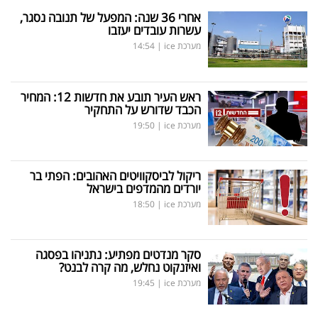
אחרי 36 שנה: המפעל של תנובה נסגר,
עשרות עובדים יעזבו
מערכת ice
|
14:54
ראש העיר תובע את חדשות 12: המחיר
הכבד שדורש על התחקיר
מערכת ice
|
19:50
ריקול לביסקוויטים האהובים: הפתי בר
יורדים מהמדפים בישראל
מערכת ice
|
18:50
סקר מנדטים מפתיע: נתניהו בפסגה
ואיזנקוט נחלש, מה קרה לבנט?
מערכת ice
|
19:45