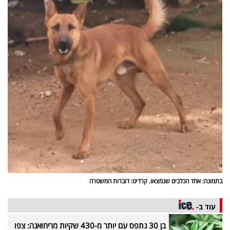
בתמונה: אחד הכלבים שנמצאו. קרדיט: דוברות המשטרה
עוד ב-
בן 30 נתפס עם יותר מ-430 שקיות מריחואנה: צפו