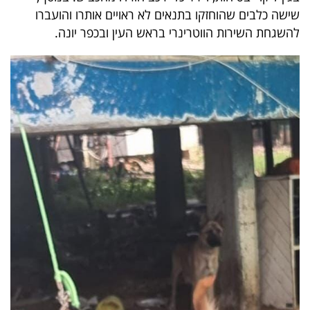
פרסמו
שישה כלבים שהוחזקו בתנאים לא ראויים אותרו והועברו
באייס
להשגחת השירות הווטרינרי בראש העין ובכפר יונה.
עקבו
אחרינו: