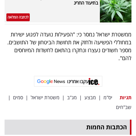
בתיעוד החריג
לכתבה המלאה
ממשטרת ישראל נמסר כי: "הפעילות נועדה לפגוע ישירות
במחוללי הפשיעה ולחזק את תחושת הביטחון של התושבים.
מספר חשודים נעצרו ונחקרו בהתאם לחשדות המיוחסים
להם".
עקבו אחרינו
תגיות
יס"מ
|
מבצע
|
מג"ב
|
משטרת ישראל
|
סמים
|
שב"חים
הכתבות החמות