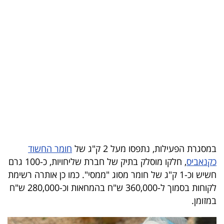
בריאות
תרבות
ופנאי
תיירות
TOP-
5
המילון
במסגרת הפעילות, נתפסו מעל 2 ק"ג של
חומר החשוד
הכלכלי
כקנאביס
, חלקו מוסלק בתיק של חברת שליחויות, כ-100 גרם
חשיש וכ-1 ק"ג של חומר מסוג "ממסי". כמו כן אותרה רשימת
פודקאסט
לקוחות בסמוך ל-360,000 ש"ח בהמחאות וכ-280,000 ש"ח
במזומן.
40
UNDER