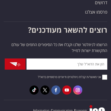
דרושים
פרסמו אצלנו
רוצים להשאר מעודכנים?
הרשמו לניוזלטר שלנו וקבלו את כל הסיפורים החמים של עולם
התקשורת ישרות למייל
אני מאשר/ת קבלת ניוזלטרים ודיוורים פרסומיים בדוא"ל
I
nformation,
C
ommunication,
E
conomic