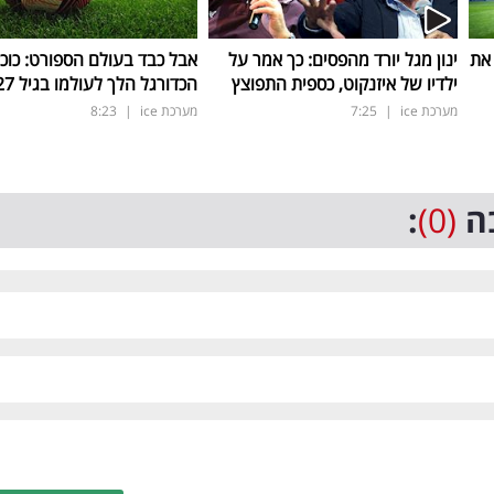
 את
ינון מגל יורד מהפסים: כך אמר על
אבל כבד בעולם הספורט: כוכ
ילדיו של איזנקוט, כספית התפוצץ
הכדורגל הלך לעולמו בגיל 27 בלבד
מערכת ice
|
7:25
מערכת ice
|
8:23
ה
(0)
: