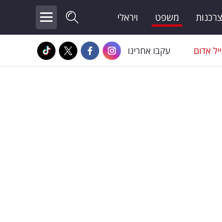
צרכנות
משפט
ויראלי
יל אדום
עקבו אחרינו