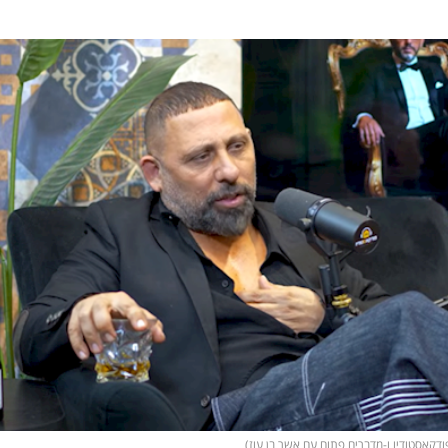
פודקאסטודיו ו-מדברים פתוח עם אשר בן עוז)