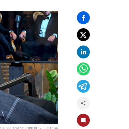
אשר בן עוז (צילום מסך מתוך עמוד היוטיוב 