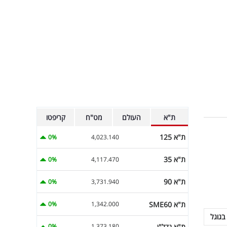
ת"א
העולם
מט"ח
קריפטו
ת"א 125
0%
4,023.140
ת"א 35
0%
4,117.470
ת"א 90
0%
3,731.940
ת"א SME60
0%
1,342.000
בגוגל
ת"א נדל"ן
0%
1,373.180