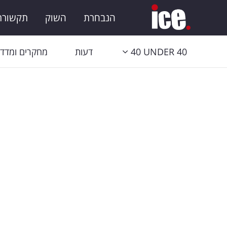
הנבחרת
השוק
תקשורת 
40 UNDER 40
דעות
מחקרים ומדדי