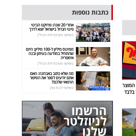
כתבות נוספות
אחרי 20 שנה: פרויקט הבינוי
פינוי הגדול בישראל יוצא לדרך
בשיתוף מערכת זירת הנדל"ן
ממינוס מיליון ל-100 מיליון: היזם
שהתחיל במודעה בעיתון ובנה
אימפריה
בשיתוף מערכת זירת הנדל"ן
מה שלא כתוב באבחנה: האם
אתם יודעים לספר את הסיפור
הרפואי שלכם?
 המוצר
בשיתוף לבנת פורן