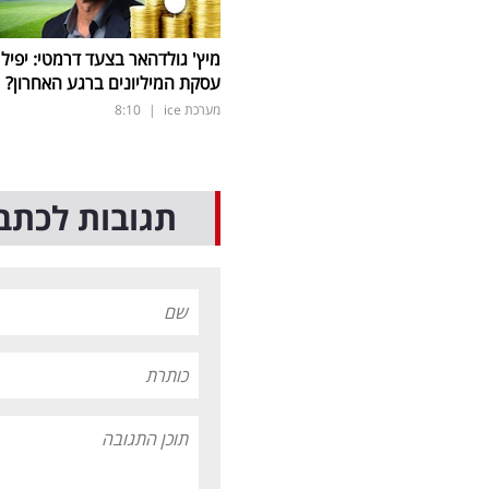
מיץ' גולדהאר בצעד דרמטי: יפיל
עסקת המיליונים ברגע האחרון?
מערכת ice
|
8:10
תגובות לכתב