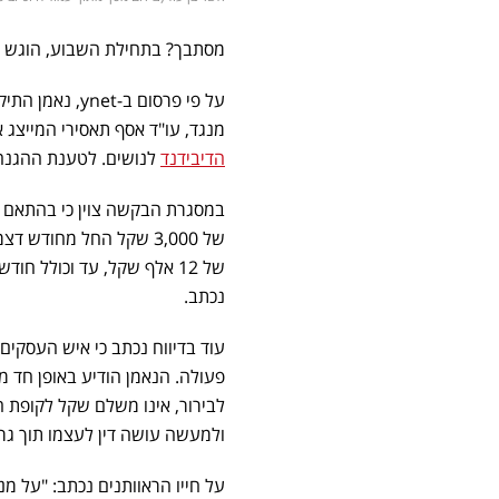
מסתבך? בתחילת השבוע, הוגש ל
על פי פרסום ב
מנגד, עו"ד אסף תאסירי המייצג א
הדיבידנד
לנושים. לטענת ההגנה,
במסגרת הבקשה צוין כי בהתאם
נכתב.
עוד בדיווח נכתב כי איש העסקים 
פעולה. הנאמן הודיע באופן חד מ
לבירור, אינו משלם שקל לקופת הה
ולמעשה עושה דין לעצמו תוך גרי
על חייו הראוותנים נכתב: "על מ