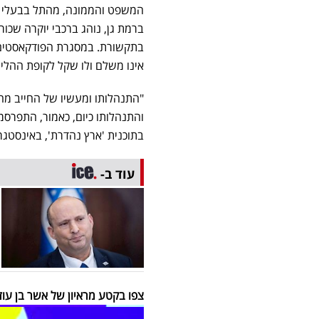
המשפט והממונה, מהתל בבעלי הת
ברמת גן, נוהג ברכבי יוקרה שכ
בתקשורת. במסגרת הפודקאסטים 
אינו משלם ולו שקל לקופת ההליך 
"התנהלותו ומעשיו של החייב מהוו
והתנהלותו כיום, כאמור, התפרס
בתוכנית 'ארץ נהדרת', באינסטגרם 
עוד ב-
צפו בקטע מראיון של אשר בן עוז 