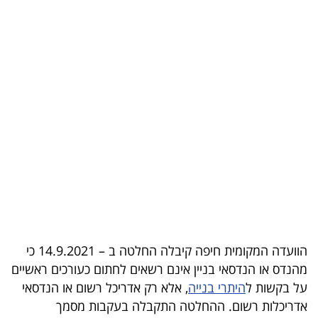
בריאות
תרבות
ופנאי
תיירות
TOP-
5
המילון
הכלכלי
הוועדה המקומית חיפה קיבלה החלטה ב – 14.9.2021 כי
פודקאסט
מהנדס או הנדסאי בניין אינם רשאים לחתום כעורכים ראשיים
40
על בקשות ל
היתרי בנייה
, אלא רק אדריכל רשום או הנדסאי
אדריכלות רשום. ההחלטה התקבלה בעקבות מסמך
UNDER