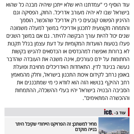
עוד הוסיף כי "עמדתנו היא שלא ייתכן שיהיה מבנה כל שהוא
בישראל שבו לא יהיה מעורב אדריכל. החוק, הפסיקה וגם
ההיגיון הפשוט קובעים כי רק אדריכל שהוכשר, הוסמך
והתמחה מקצועית לתכנון אדריכלי במשך למעלה משמונה
שנים יכול להיות עורך הבקשה להיתר. גם אם במשך השנים
פעלו בטעות הוועדות המקומיות על דעת עצמן בגלל תקנות
לא ברורות ואפשרו למהנדסים או הנדסאים להגיש בקשות
החתומות על ידם כעורכים, אינה משנה את העובדה שהדבר
נעשה בניגוד לדין. התאחדות האדריכלים מחויבת ופועלת
באופן נרחב לקידום איכות התכנון בישראל, וחלק מהמאמץ
רחב ההיקף בנושא הזה הוא לוודא כי מי שמתכננים את
הסביבה הבנויה בישראל יהיו בעלי ההשכלה, ההתמחות
וההכשרה המתאימים".
עוד ב-
מחיר למשתכן: זה הפרויקט הייחודי שקיבל היתר
בנייה מוקדם