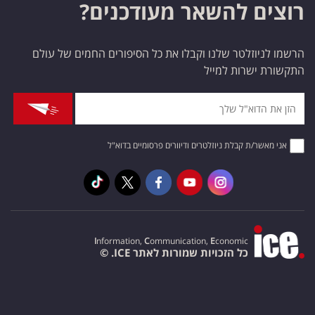
רוצים להשאר מעודכנים?
הרשמו לניוזלטר שלנו וקבלו את כל הסיפורים החמים של עולם
התקשורת ישרות למייל
אני מאשר/ת קבלת ניוזלטרים ודיוורים פרסומיים בדוא"ל
I
nformation,
C
ommunication,
E
conomic
כל הזכויות שמורות לאתר ICE. ©