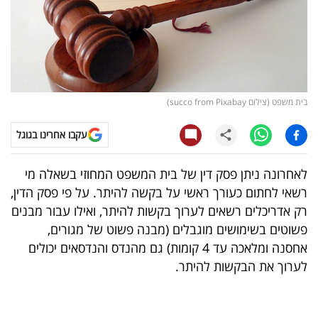
קריפטו
ויראלי
טלוויזיה
בית משפט (צילום succo from Pixabay)
עסקי
עקבו אחרינו בגוגל
ספורט
לאחרונה ניתן פסק דין של בית המשפט המחוזי בשאלה מי
קריירה
רשאי לחתום כעורך ראשי על בקשה להיתר. על פי פסק הדין,
ולימודים
רק אדריכלים רשאים לערוך בקשות להיתר, ואילו עבור מבנים
פשוטים בשימושים מוגבלים (מבנה פשוט של מגורים,
מינויים
אחסנה ומלאכה עד 4 קומות) גם מהנדס והנדסאים יכולים
לערוך את הבקשות להיתר.
רייטינג
רכב