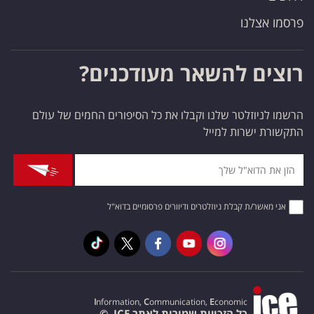
פרסמו אצלנו
רוצים להשאר מעודכנים?
הרשמו לניוזלטר שלנו וקבלו את כל הסיפורים החמים של עולם
התקשורת ישרות למייל
אני מאשר/ת קבלת ניוזלטרים ודיוורים פרסומיים בדוא"ל
I
nformation,
C
ommunication,
E
conomic
כל הזכויות שמורות לאתר ICE. ©