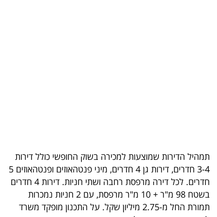
בריאות
תרבות
ופנאי
תיירות
TOP-
5
המילון
הכלכלי
תמהיל הדירות שמוצעות למכירה בשוק החופשי כולל דירות
3-4 חדרים, דירות גן 4 חדרים, מיני פנטהאוזים ופנטהאוזים 5
פודקאסט
חדרים. לכל דירה מרפסת רחבה ושתי חניות. דירות 4 חדרים
בשטח 98 מ"ר + 10 מ"ר מרפסת, עם 2 חניות נמכרות
40
תמורת החל מ-2.75 מיליון שקל. על התכנון מופקד משרד
UNDER