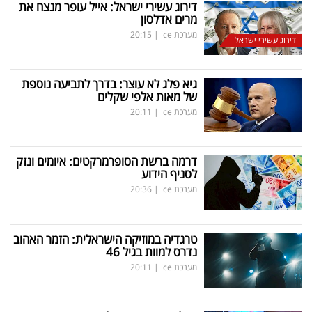
דירוג עשירי ישראל: אייל עופר מנצח את
מרים אדלסון
מערכת ice
|
20:15
דירוג עשירי ישראל
גיא פלג לא עוצר: בדרך לתביעה נוספת
של מאות אלפי שקלים
מערכת ice
|
20:11
דרמה ברשת הסופרמרקטים: איומים ונזק
לסניף הידוע
מערכת ice
|
20:36
טרגדיה במוזיקה הישראלית: הזמר האהוב
נדרס למוות בגיל 46
מערכת ice
|
20:11