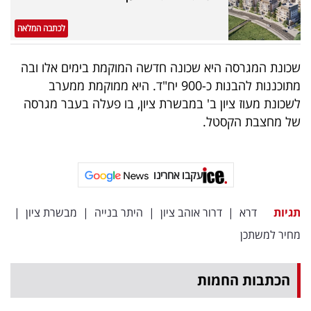
פרסמו
באייס
לכתבה המלאה
עקבו
שכונת המגרסה היא שכונה חדשה המוקמת בימים אלו ובה
אחרינו:
מתוכננות להבנות כ-900 יח"ד. היא ממוקמת ממערב
לשכונת מעוז ציון ב' במבשרת ציון, בו פעלה בעבר מגרסה
של מחצבת הקסטל.
עקבו אחרינו
תגיות
דרא
|
דרור אוהב ציון
|
היתר בנייה
|
מבשרת ציון
|
מחיר למשתכן
הכתבות החמות