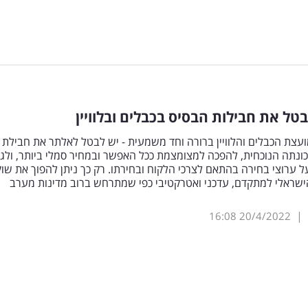
בטל את חבילות הבסיס בכבלים ובלוויין
צת הכבלים והלוויין ברורה וחד משמעית - יש לבטל לאלתר את חבילת
נתה הנוכחית, להפכה למצומצמת ככל האפשר ובמחיר סמלי ביותר, ולג
ל ערוצי בחירה בהתאם לצרכי הלקוח ובחירתו. רק כך ניתן להפוך את שוק
שראלי למתקדם, עדכני ואטרקטיבי כפי שמתרחש ברוב מדינות מערב
|
16:08
20/4/2022