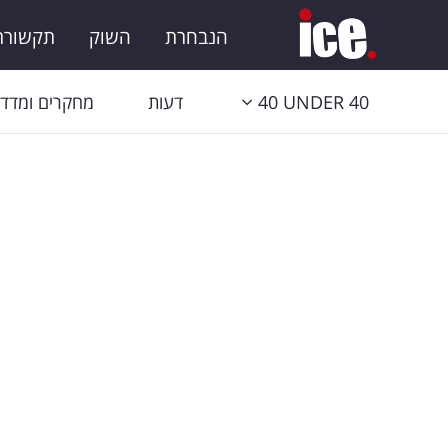
הנבחרת
השוק
תקשורת 
40 UNDER 40
דעות
מחקרים ומדדי