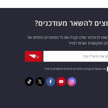
צים להשאר מעודכנים?
מו לניוזלטר שלנו וקבלו את כל הסיפורים החמים של
ם התקשורת ישרות למייל
אני מאשר/ת קבלת ניוזלטרים ודיוורים פרסומיים בדוא"ל