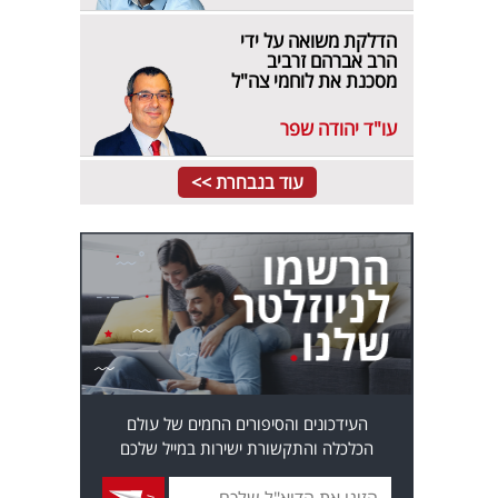
הדלקת משואה על ידי
הרב אברהם זרביב
מסכנת את לוחמי צה"ל
עו"ד יהודה שפר
עוד בנבחרת >>
העידכונים והסיפורים החמים של עולם
הכלכלה והתקשורת ישירות במייל שלכם