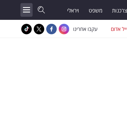
צרכנות
משפט
ויראלי
יל אדום
עקבו אחרינו