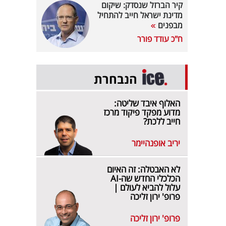
קיר הברזל שנסדק: שיקום
מדינת ישראל חייב להתחיל
מבפנים
ח"כ עודד פורר
הנבחרת
האלוף איבד שליטה:
מדוע מפקד פיקוד מרכז
חייב ללכת?
יריב אופנהיימר
לא האבטלה: זה האיום
הכלכלי החדש שה-AI
עלול להביא לעולם |
פרופ' ירון זליכה
פרופ' ירון זליכה