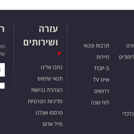
עזרה
רו
ושירותים
ורט
תרבות ופנאי
הרש
עול
לימודים
תיירות
כתבו אלינו
TOP-5
תנאי שימוש
אייס TV
הצהרת נגישות
דרושים
מדיניות הפרטיות
לוח שנה
פרסמו אצלנו
כלכלי
מייל אדום