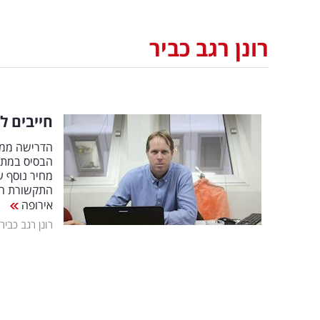
רונן רגב כביר
חייבים ל
הדרישה ממוע
הבסיס במתכו
מחיר נוסף ע
התקשורת הי
אירופה
רונן רגב כביר