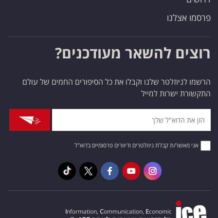
פרסמו אצלנו
רוצים להשאר מעודכנים?
הרשמו לניוזלטר שלנו וקבלו את כל הסיפורים החמים של עולם
התקשורת ישרות למייל
אני מאשר/ת קבלת ניוזלטרים ודיוורים פרסומיים בדוא"ל
I
nformation,
C
ommunication,
E
conomic