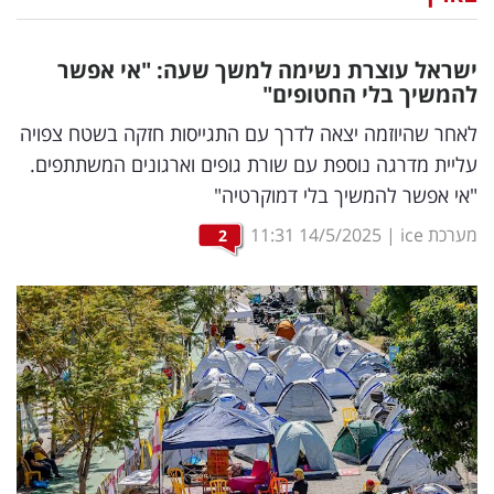
נדל"ן
ישראל עוצרת נשימה למשך שעה: "אי אפשר
דיגיטל
להמשיך בלי החטופים"
וטק
לאחר שהיוזמה יצאה לדרך עם התגייסות חזקה בשטח צפויה
עליית מדרגה נוספת עם שורת גופים וארגונים המשתתפים.
שיווק
"אי אפשר להמשיך בלי דמוקרטיה"
ופרסום
מערכת ice
|
14/5/2025
11:31
2
משפט
מדדים
ומחקרים
דעות
רכילות
עסקית