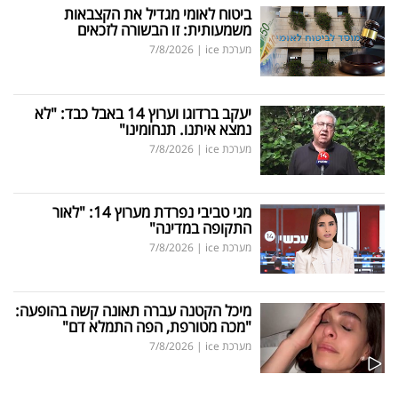
ביטוח לאומי מגדיל את הקצבאות
משמעותית: זו הבשורה לזכאים
מערכת ice
|
7/8/2026
יעקב ברדוגו וערוץ 14 באבל כבד: "לא
נמצא איתנו. תנחומינו"
מערכת ice
|
7/8/2026
מגי טביבי נפרדת מערוץ 14: "לאור
התקופה במדינה"
מערכת ice
|
7/8/2026
מיכל הקטנה עברה תאונה קשה בהופעה:
"מכה מטורפת, הפה התמלא דם"
מערכת ice
|
7/8/2026