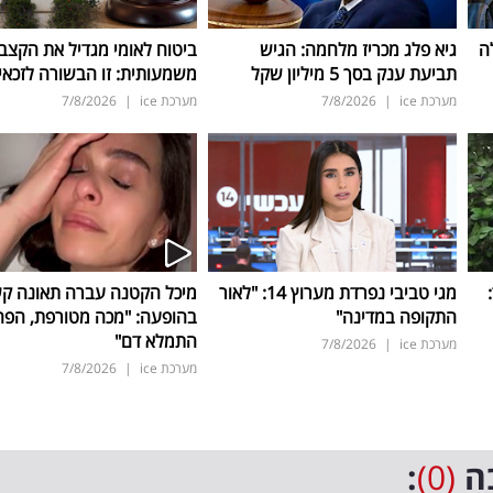
ה
גיא פלג מכריז מלחמה: הגיש
ביטוח לאומי מגדיל את הקצב
תביעת ענק בסך 5 מיליון שקל
משמעותית: זו הבשורה לזכאי
מערכת ice
|
7/8/2026
מערכת ice
|
7/8/2026
ד:
מגי טביבי נפרדת מערוץ 14: "לאור
מיכל הקטנה עברה תאונה ק
התקופה במדינה"
בהופעה: "מכה מטורפת, הפה
התמלא דם"
מערכת ice
|
7/8/2026
מערכת ice
|
7/8/2026
ה
(0)
: