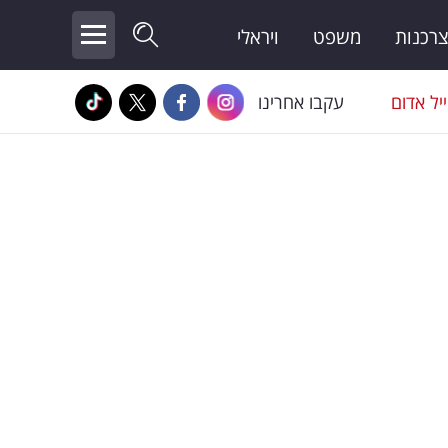
צרכנות
משפט
ויראלי
יל אדום
עקבו אחרינו