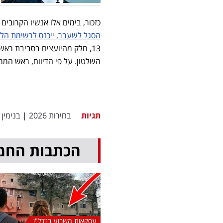
כזכור, בימים אלו אנשיו הקרוב
הסגל לשעבר, ייכנס לרשימת הלי
13, חלק מהיועצים בסביבת רא
השלטון. על פי הדיווח, ראש הממ
תגיות
בחירות 2026
|
בנימין 
הכתבות החמ
עסקאות השבוע בנדל"ן