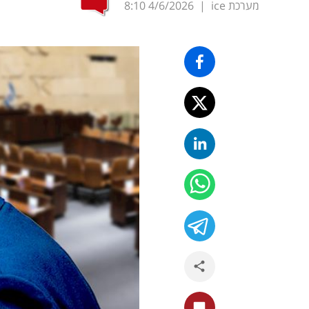
מערכת ice
|
4/6/2026
8:10