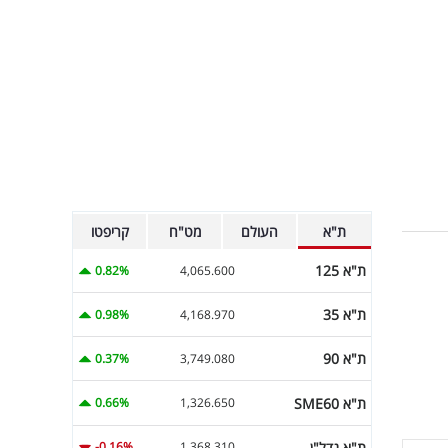
ת"א
העולם
מט"ח
קריפטו
ת"א 125
0.82%
4,065.600
ת"א 35
0.98%
4,168.970
ת"א 90
0.37%
3,749.080
ת"א SME60
0.66%
1,326.650
ת"א נדל"ן
-0.16%
1,368.310