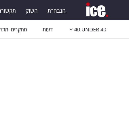
הנבחרת
השוק
תקשורת 
40 UNDER 40
דעות
מחקרים ומדדי