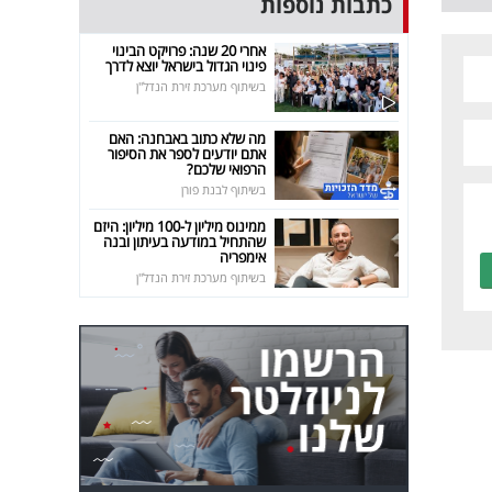
כתבות נוספות
אחרי 20 שנה: פרויקט הבינוי
פינוי הגדול בישראל יוצא לדרך
בשיתוף מערכת זירת הנדל"ן
מה שלא כתוב באבחנה: האם
אתם יודעים לספר את הסיפור
הרפואי שלכם?
בשיתוף לבנת פורן
ממינוס מיליון ל-100 מיליון: היזם
שהתחיל במודעה בעיתון ובנה
אימפריה
בשיתוף מערכת זירת הנדל"ן