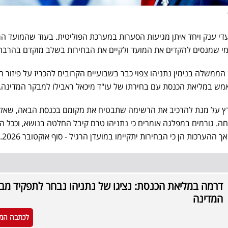
רבות בצעדי ענק ויחד איתן מגיעות הסערות במערכת הפוליטית. בעוד שהמועד ה
מי שמנסים להקדים את המועד ולקיים את הבחירות בשלב מוקדם בהרבה
הממשלה בנימין נתניהו צפוי כבר בשבועיים הקרובים להכריז על פיזור ה
 במליאת הכנסת עם בחירתו של עו"ד מיכאל ראבילו למבקר המדינה.
רץ על מנת להרכיב את הרשימה שתבטיח את מקומם בכנסת הבאה, שאל
ה. גורמים במפלגה אומרים כי נתניהו טרם קיבל החלטה בנושא, וככל ה
ערכות הן כי הבחירות יתקיימו במועדן הרגיל - סוף אוקטובר 2026.
דרמה במליאת הכנסת: נציגו של נתניהו נבחר לתפקיד מב
המדינה
לכתבה המ