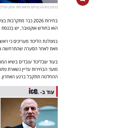
בנימין נתניהו (צילום פלאש 90/ יונתן זינדל)
בחירות 2026 כבר מתק
הוא בחודש אוקטובר, יש בכנסת 
במפלגת הליכוד מעריכים כי ראש 
וזאת לאחר הסערה שהתרחשה אמש
בעוד שבליכוד עובדים בשיא המ
מועד הבחירות עדיין נשארת פתוח
ההחלטה תתקבל ברגע האחרון. אך הה
עוד ב-