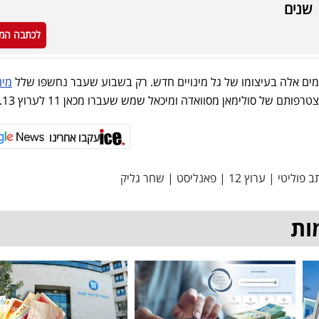
שנים
לכתבה המ
ים אלה בעיצומו של גל מינויים חדש. רק בשבוע שעבר נחשפו שלל
מינ
טרפותם של סולימאן מסוואדה ומיכאל שמש שעברו מכאן 11 לערוץ 13.
עקבו אחרינו
ב פוליטי
|
ערוץ 12
|
פאנליסט
|
שחר גליק
ות