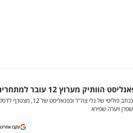
העיתונאי הצעיר ששימש בארבע שנים האחרונות ככתב פוליטי של גלי צה"ל וכפנאליסט של 12, מצטרף ל
שפרן ויערה שפירא
עקבו אחרינו 