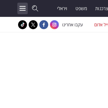
צרכנות
משפט
ויראלי
יל אדום
עקבו אחרינו