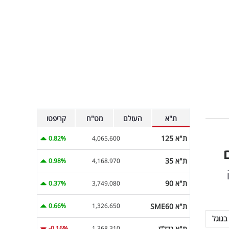
ת"א
העולם
מט"ח
קריפטו
ת"א 125
0.82%
4,065.600
ת"א 35
0.98%
4,168.970
דסק
ת"א 90
0.37%
3,749.080
ת"א SME60
0.66%
1,326.650
בגוגל
ת"א נדל"ן
-0.16%
1,368.310