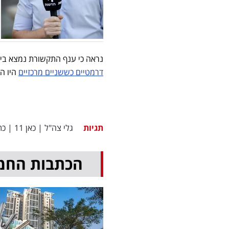
נראה כי ענף התקשורת נמצא בימ
דרמטיים כששניים מרכזיים
היו הצ
תגיות
גלי צה"ל
|
כאן 11
|
כת
הכתבות החמ