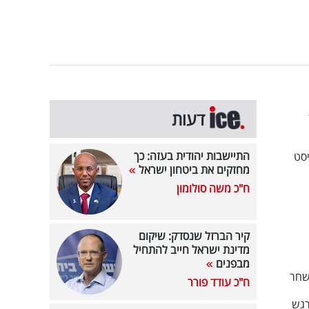
ץ 12
דעות
התיישבות יהודית בעזה: כך
סט
מחזקים את ביטחון ישראל
ח"כ משה סולומון
קיר הברזל שנסדק: שיקום
מדינת ישראל חייב להתחיל
מבפנים
שחר
ח"כ עודד פורר
רגש