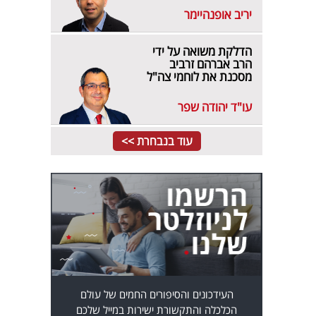
יריב אופנהיימר
הדלקת משואה על ידי
הרב אברהם זרביב
מסכנת את לוחמי צה"ל
עו"ד יהודה שפר
עוד בנבחרת >>
העידכונים והסיפורים החמים של עולם
הכלכלה והתקשורת ישירות במייל שלכם