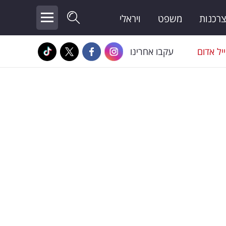
צרכנות
משפט
ויראלי
יל אדום
עקבו אחרינו