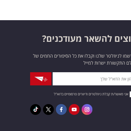
צים להשאר מעודכנים?
מו לניוזלטר שלנו וקבלו את כל הסיפורים החמים של
ם התקשורת ישרות למייל
אני מאשר/ת קבלת ניוזלטרים ודיוורים פרסומיים בדוא"ל