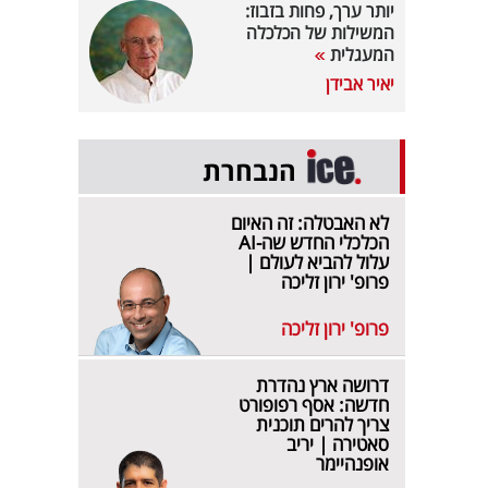
יותר ערך, פחות בזבוז:
המשילות של הכלכלה
המעגלית
יאיר אבידן
הנבחרת
לא האבטלה: זה האיום
הכלכלי החדש שה-AI
עלול להביא לעולם |
פרופ' ירון זליכה
פרופ' ירון זליכה
דרושה ארץ נהדרת
חדשה: אסף רפופורט
צריך להרים תוכנית
סאטירה | יריב
אופנהיימר