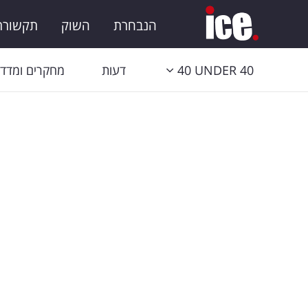
הנבחרת
השוק
תקשורת 
40 UNDER 40
דעות
מחקרים ומדדי