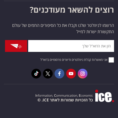
רוצים להשאר מעודכנים?
הרשמו לניוזלטר שלנו וקבלו את כל הסיפורים החמים של עולם
התקשורת ישרות למייל
אני מאשר/ת קבלת ניוזלטרים ודיוורים פרסומיים בדוא"ל
I
nformation,
C
ommunication,
E
conomic
כל הזכויות שמורות לאתר ICE. ©