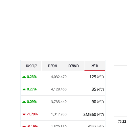
ת"א
העולם
מט"ח
קריפטו
ת"א 125
0.23%
4,032.470
ת"א 35
0.27%
4,128.460
ת"א 90
0.09%
3,735.440
ת"א SME60
-1.79%
1,317.930
בגוגל
ת"א נדל"ן
-0.19%
1,370.510