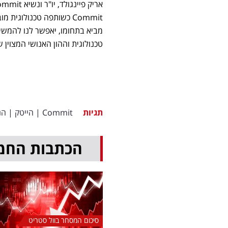
Commit כשותפה טכנולוגי
טכנולוגית וההון האנושי המצוין 
תגיות
Commit
|
הייטק
|
הנ
הכתבות החמ
סיכום המסחר בוול סטריט