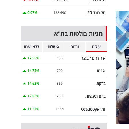
תל בונד 20
0.07%
438.490
מניות בולטות בת"א
עולות
יורדות
פעילות
ללא שינוי
אירודרום קבוצה
17.55%
138
אינטו
14.75%
700
ברקת
14.62%
359
ברם תעשיות
12.03%
230
יומן אקסטנשנס
11.37%
137.1