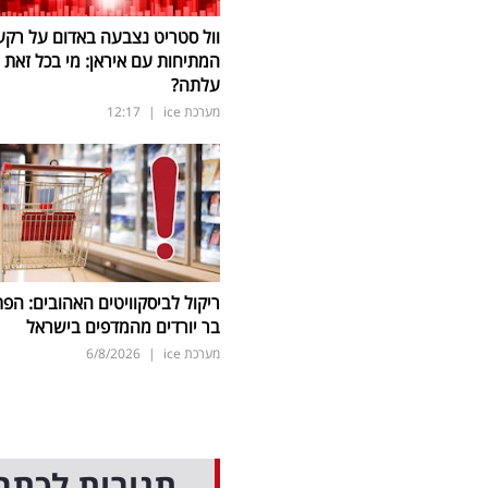
וול סטריט נצבעה באדום על רקע
המתיחות עם איראן: מי בכל זאת
עלתה?
מערכת ice
|
12:17
ריקול לביסקוויטים האהובים: הפת
בר יורדים מהמדפים בישראל
מערכת ice
|
6/8/2026
תגובות לכתב