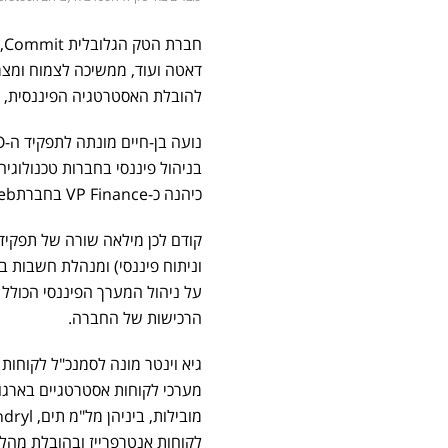
להובלת האסטרטגיה הפיננסית, מ
בניהול פיננסי בחברות טכנולוגיה
כיהנה כ-VP Finance בחברתSimilarweb , שם ליוותה את החברה בתהליכי צמיחה גלובליים מורכבים.
על ניהול המערך הפיננסי הכולל
הרכישות של החברה.
מערכי לקוחות אסטרטגיים בארגונ
לקוחות אנטרפרייז ובהובלת מהלכ