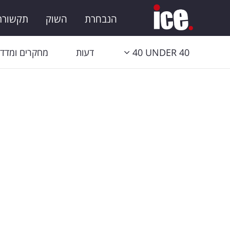
הנבחרת
השוק
תקשורת 
40 UNDER 40
דעות
מחקרים ומדדי