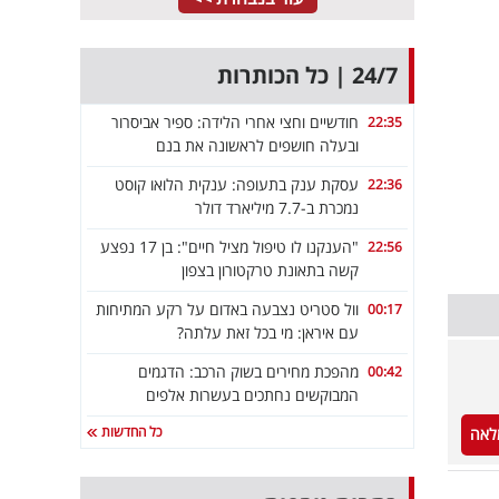
24/7 | כל הכותרות
חודשיים וחצי אחרי הלידה: ספיר אביסרור
22:35
ובעלה חושפים לראשונה את בנם
עסקת ענק בתעופה: ענקית הלואו קוסט
22:36
נמכרת ב-7.7 מיליארד דולר
"הענקנו לו טיפול מציל חיים": בן 17 נפצע
22:56
קשה בתאונת טרקטורון בצפון
וול סטריט נצבעה באדום על רקע המתיחות
00:17
עם איראן: מי בכל זאת עלתה?
מהפכת מחירים בשוק הרכב: הדגמים
00:42
המבוקשים נחתכים בעשרות אלפים
כל החדשות
לאה