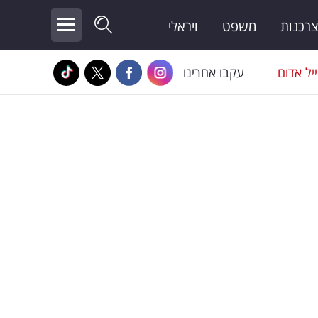
צרכנות
משפט
ויראלי
יל אדום
עקבו אחרינו