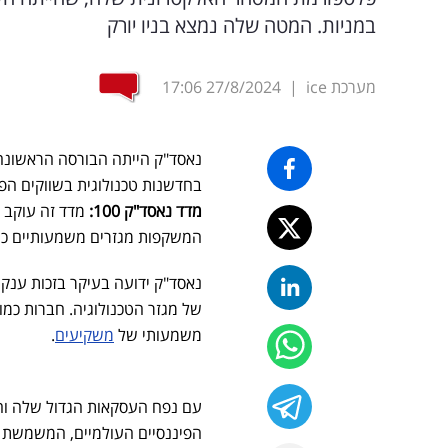
במניות. המטה שלה נמצא בניו יורק
מערכת ice
|
27/8/2024
17:06
נאסד"ק הייתה הבורסה הראשונה
בחדשנות טכנולוגית בשווקים הפי
מדד נאסד"ק 100:
המשקפות מגזרים משמעותיים כמו 
נאסד"ק ידועה בעיקר בזכות ענק
של מגזר הטכנולוגיה. חברות כמו 
משמעותי של
משקיעים
.
עם נפח העסקאות הגדול שלה והנ
הפיננסיים העולמיים, המשמשת לע