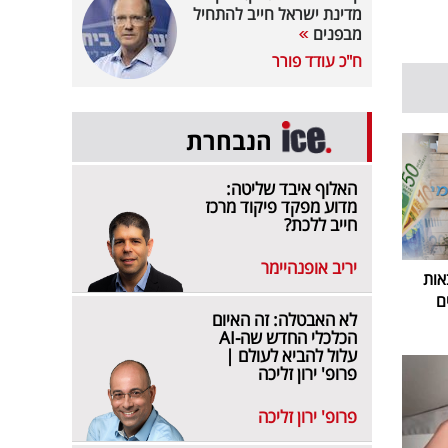
מדינת ישראל חייב להתחיל
מבפנים
ח"כ עודד פורר
הנבחרת
האלוף איבד שליטה:
מדוע מפקד פיקוד מרכז
חייב ללכת?
יריב אופנהיימר
אות
ם
לא האבטלה: זה האיום
הכלכלי החדש שה-AI
עלול להביא לעולם |
פרופ' ירון זליכה
פרופ' ירון זליכה