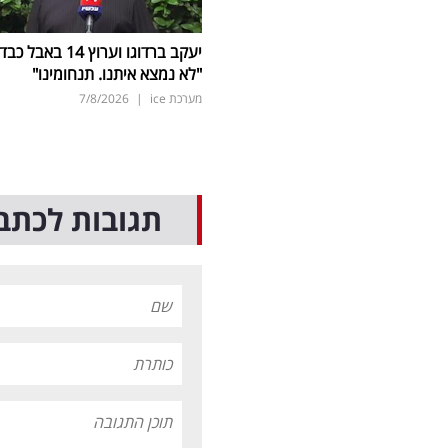
יעקב ברדוגו וערוץ 14 באבל כב
"לא נמצא איתנו. תנחומינו"
מערכת ice
|
7/8/2026
תגובות לכתב