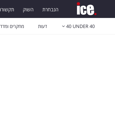
הנבחרת
השוק
תקשורת 
40 UNDER 40
דעות
מחקרים ומדדי