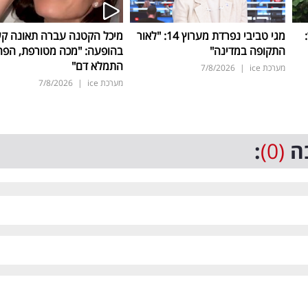
ד:
מגי טביבי נפרדת מערוץ 14: "לאור
מיכל הקטנה עברה תאונה ק
התקופה במדינה"
בהופעה: "מכה מטורפת, הפה
התמלא דם"
מערכת ice
|
7/8/2026
מערכת ice
|
7/8/2026
ה
(0)
: