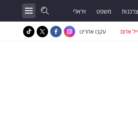
צרכנות
משפט
ויראלי
יל אדום
עקבו אחרינו