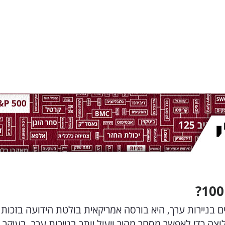
 של עוסקים בניירות ערך, היא בורסה אמריקאית בולטת הידועה בזכות
 כדי לאפשר מסחר מהיר ויעיל יותר בניירות ערך, בעיקר