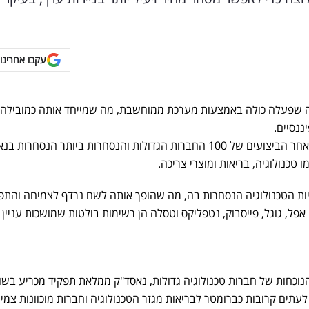
עקבו אחרינו 
 שפעלה כולה באמצעות מערכת ממוחשבת, מה שמייחד אותה כמובילה
ננסיים.
מדד זה עוקב אחר הביצועים של 100 החברות הגדולות והנסחרות ביותר הנסחרות
טכנולוגיה, בריאות ומוצרי צריכה.
יות הטכנולוגיה הנסחרות בה, מה שהופך אותה לשם נרדף לצמיחה והת
אפל, גוגל, פייסבוק, נטפליקס וטסלה הן רשימות בולטות שמושכות עניין
וכחות של חברות טכנולוגיה גדולות, נאסד"ק ממלאת תפקיד מכריע בשוו
תים קרובות כברומטר לבריאות מגזר הטכנולוגיה וחברות מוכוונות צמי