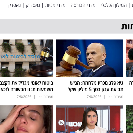
|
המילון הכלכלי
|
מדדי הבורסה
|
מדדי מניות
|
נאסד"ק
|
נאסדק
ות
ה
גיא פלג מכריז מלחמה: הגיש
ביטוח לאומי מגדיל את הקצב
תביעת ענק בסך 5 מיליון שקל
משמעותית: זו הבשורה לזכאי
מערכת ice
|
7/8/2026
מערכת ice
|
7/8/2026