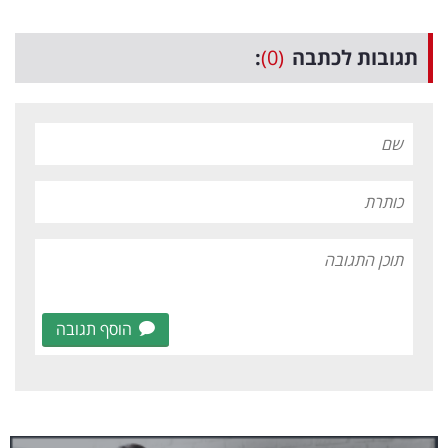
תגובות לכתבה
(0)
:
הוסף תגובה