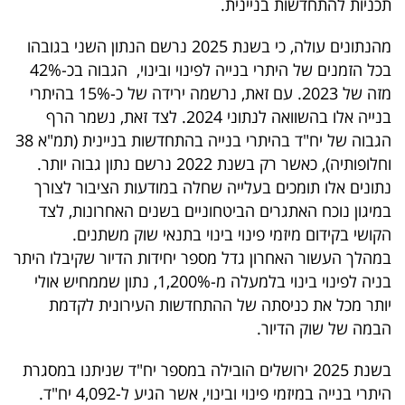
תכניות להתחדשות בניינית.
מהנתונים עולה, כי בשנת 2025 נרשם הנתון השני בגובהו
בכל הזמנים של היתרי בנייה לפינוי ובינוי, הגבוה בכ-42%
מזה של 2023. עם זאת, נרשמה ירידה של כ-15% בהיתרי
בנייה אלו בהשוואה לנתוני 2024. לצד זאת, נשמר הרף
הגבוה של יח"ד בהיתרי בנייה בהתחדשות בניינית (תמ"א 38
וחלופותיה), כאשר רק בשנת 2022 נרשם נתון גבוה יותר.
נתונים אלו תומכים בעלייה שחלה במודעות הציבור לצורך
במיגון נוכח האתגרים הביטחוניים בשנים האחרונות, לצד
הקושי בקידום מיזמי פינוי בינוי בתנאי שוק משתנים.
במהלך העשור האחרון גדל מספר יחידות הדיור שקיבלו היתר
בניה לפינוי בינוי בלמעלה מ-1,200%, נתון שממחיש אולי
יותר מכל את כניסתה של ההתחדשות העירונית לקדמת
הבמה של שוק הדיור.
בשנת 2025 ירושלים הובילה במספר יח"ד שניתנו במסגרת
היתרי בנייה במיזמי פינוי ובינוי, אשר הגיע ל-4,092 יח"ד.