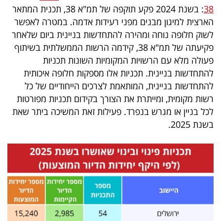
38
: בשנת 2024 פקע תוקפה של תמ"א 38, תכנית המתאר
הארצית למיגון מבנים מפני רעידות אדמה. במטרה לאפשר
לשוק חלופה נוחה ומהירה להתחדשות בניינית ביום שלאחר
פקיעתה של תמ"א 38, קידמה הרשות הממשלתית בשיתוף
פעולה מלא עם הרשויות המקומיות השונות תכניות
להתחדשות בניינית. תכניות אלו מספקות חלופה איכותית
להתחדשות בניינית, המותאמת לצרכים הייחודיים של כל
רשות מקומית, ומייתרת את הצורך בקידום תכניות מפורטות
לכל בניין או מגרש בנפרד. פעילות זאת המשיכה ביתר שאת
בשנת 2025.