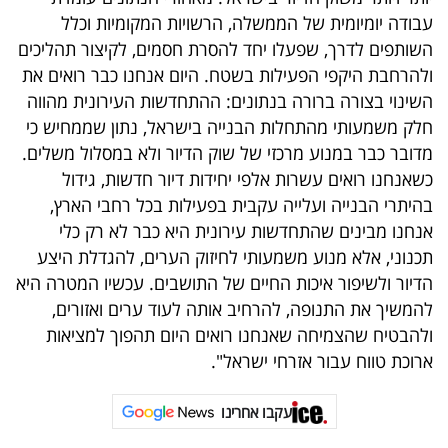
עבודה יומיומית של הממשלה, הרשויות המקומיות וכלל
השותפים לדרך, שפעלו יחד להסרת חסמים, לקיצור תהליכים
ולהרחבת היקפי הפעילות בשטח. היום אנחנו כבר רואים את
השינוי בצורה ברורה בנתונים: ההתחדשות העירונית מהווה
חלק משמעותי מהתחלות הבנייה בישראל, נתון שממחיש כי
מדובר כבר במנוע מרכזי של שוק הדיור ולא במסלול משלים.
כשאנחנו רואים עשרות אלפי יחידות דיור חדשות, גידול
בהיתרי הבנייה ועלייה עקבית בפעילות בכל רחבי הארץ,
אנחנו מבינים שהתחדשות עירונית היא כבר לא רק כלי
תכנוני, אלא מנוע משמעותי לחיזוק הערים, להגדלת היצע
הדיור ולשיפור איכות החיים של התושבים. עכשיו המטרה היא
להמשיך את התנופה, להרחיב אותה לעוד ערים ואזורים,
ולהבטיח שהצמיחה שאנחנו רואים היום תהפוך למציאות
ארוכת טווח עבור אזרחי ישראל".
עקבו אחרינו