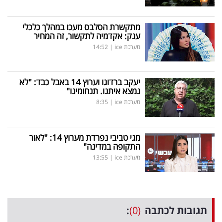
מתקשרת הסלבס מעכו במהלך כלכלי
ענק: אקדמיה לתקשור, זה המחיר
מערכת ice
|
14:52
יעקב ברדוגו וערוץ 14 באבל כבד: "לא
נמצא איתנו. תנחומינו"
מערכת ice
|
8:35
מגי טביבי נפרדת מערוץ 14: "לאור
התקופה במדינה"
מערכת ice
|
13:55
תגובות לכתבה
(0)
: