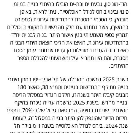
יהוד-מונוסון, גבעתיים ובת-ים הובילו בהיתרי בנייה במיזמי
פינוי ובינוי ביחס לגודל האוכלוסייה. ניתן לראות, באופן
מובהק, כי הסכמי המסגרת להתחדשות עירונית (כמפורט
בהמשך), אשר נחתמו עם חלק מהרשויות המקומיות וכוללים
תמריץ כספי משמעותי בגין אישור היתרי בניה לבניית יח"ד
בהתחדשות עירונית, האיצו את הליכי הוצאת היתרי הבנייה
כאשר רוב הערים המובילות הן ערים שנחתם עימן הסכם
מסגרת, והם היוו תמריץ יעיל ומשמעותי להגדלת מספר
ההיתרים.
בשנת 2025 נמשכה ההובלה של תל אביב–יפו במתן היתרי
בנייה מתוקף התחדשות בניינית ותמ"א 38, כאשר 180
מבנים קיבלו היתר בשנה זו, חלקם הגדול במסלול הריסה
ובנייה מחדש. בשנת 2025 נרשמה עלייה ניכרת בהיקף
ההיתרים שניתנו בחיפה, המבטאת גידול של כ-70% במספר
יחידות הדיור שהונפק להן היתר בנייה במסלול זה, לעומת
שנת 2024. ביחס לגודל האוכלוסייה בשנה זו מובילה תל