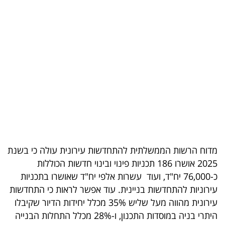
בריאות
תרבות
ופנאי
תיירות
TOP-
5
המילון
מדוח הרשות הממשלתית להתחדשות עירונית עולה כי בשנת
הכלכלי
2025 אושרו 186 תכניות פינוי ובינוי חדשות הכוללות
כ-76,000 יח"ד, ועוד עשרות אלפי יח"ד שאושרו בתכניות
פודקאסט
עירוניות להתחדשות בניינית. עוד אפשר לראות כי התחדשות
עירונית מהווה מעל שליש 35% מכלל יחידות הדיור שקיבלו
40
היתרי בניה במוסדות התכנון, ו-28% מכלל התחלות הבנייה
UNDER