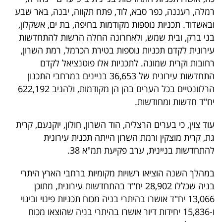
רמלה, רעננה, כפר סבא, לוד, פתח תקווה, יבנה, באר שבע
ובאשדוד. תכניות נוספות מקודמות בחיפה, בת ים, אשקלון,
בני ברק, ובית שמש, ולאחרונה החלה הרשות להתחדשות
עירונית לקדם תכניות נוספות בטירת הכרמל, רמת השרון,
רחובות וקרית שמונה. לתכניות אלו פוטנציאל לקדם
התחדשות עירונית של 36,653 בניינים במרחבי התכנון
הרלוונטיים בכל הערים בהן הן מקודמות, ולהניב 622,192
יח"ד חדשות ומחודשות.
עוד צוין, כי בערים הרצליה, הוד השרון, חולון, יוקנעם, קרית
גת, קרית מוצקין ורמת השרון הייתה תכנית עירונית
להתחדשות בניינית, ערב פקיעת תמ"א 38.
במהלך השנה הוציאו רשויות מקומיות ברחבי הארץ היתרי
בניה שכללו 28,902 יח"ד בהתחדשות עירונית, מתוכן
13,066 יח"ד אושרו בהיתרי בניה מכוח תכניות פינוי ובינוי
ו-15,836 יחידות דיור אושרו בהיתרי בניה שהוצאו מכוח