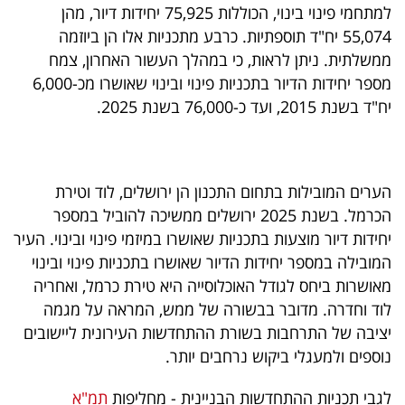
למתחמי פינוי בינוי, הכוללות 75,925 יחידות דיור, מהן
55,074 יח"ד תוספתיות. כרבע מתכניות אלו הן ביוזמה
ממשלתית. ניתן לראות, כי במהלך העשור האחרון, צמח
מספר יחידות הדיור בתכניות פינוי ובינוי שאושרו מכ-6,000
יח"ד בשנת 2015, ועד כ-76,000 בשנת 2025.
הערים המובילות בתחום התכנון הן ירושלים, לוד וטירת
הכרמל. בשנת 2025 ירושלים ממשיכה להוביל במספר
יחידות דיור מוצעות בתכניות שאושרו במיזמי פינוי ובינוי. העיר
המובילה במספר יחידות הדיור שאושרו בתכניות פינוי ובינוי
מאושרות ביחס לגודל האוכלוסייה היא טירת כרמל, ואחריה
לוד וחדרה. מדובר בבשורה של ממש, המראה על מגמה
יציבה של התרחבות בשורת ההתחדשות העירונית ליישובים
נוספים ולמעגלי ביקוש נרחבים יותר.
לגבי תכניות ההתחדשות הבניינית - מחליפות
תמ"א