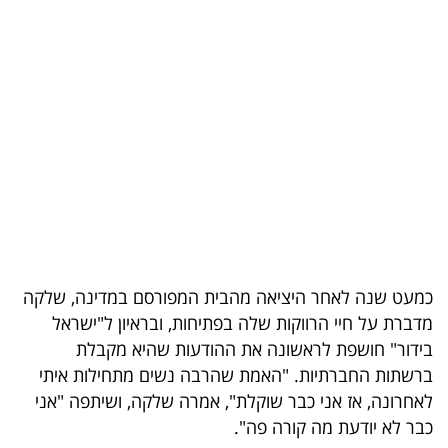
בריאות
תרבות
ופנאי
תיירות
TOP-
5
המילון
כמעט שנה לאחר היציאה מהבית המפורסם במדינה, שלקה
הכלכלי
מדברת על חיי הרווקות שלה בפתיחות, ובראיון ל"ישראל
בידור" חושפת לראשונה את ההודעות שהיא מקבלת
פודקאסט
ברשתות החברתיות. "האמת שהרבה נשים מתחילות איתי
לאחרונה, אז אני כבר שוקלת", אמרה שלקה, ושיתפה "אני
40
כבר לא יודעת מה קורה פה".
UNDER