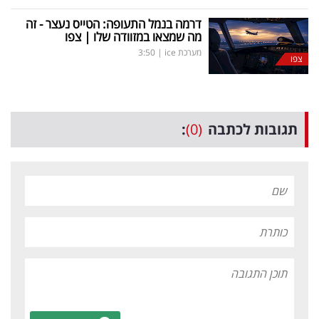
דרמה בנמל התעופה: הטייס נעצר - זה
מה שמצאו במזוודה שלו | צפו
מערכת ice
|
3:50
צפו
תגובות לכתבה
(0)
: