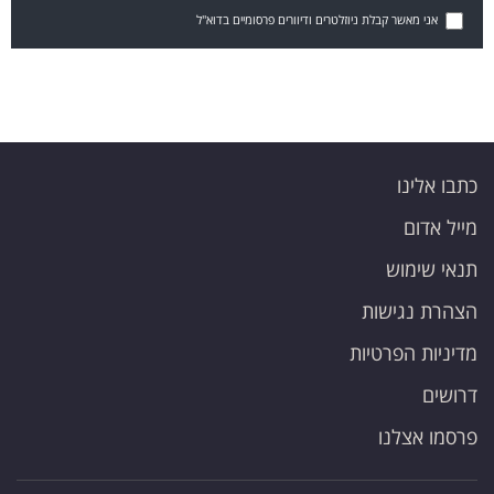
אני מאשר קבלת ניוזלטרים ודיוורים פרסומיים בדוא"ל
כתבו אלינו
מייל אדום
תנאי שימוש
הצהרת נגישות
מדיניות הפרטיות
דרושים
פרסמו אצלנו