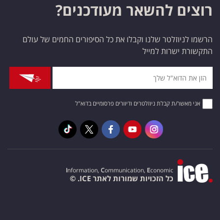
רוצים להשאר מעודכנים?
הרשמו לניוזלטר שלנו וקבלו את כל הסיפורים החמים של עולם
התקשורת ישרות למייל
אני מאשר/ת קבלת ניוזלטרים ודיוורים פרסומיים בדוא"ל
I
nformation,
C
ommunication,
E
conomic
כל הזכויות שמורות לאתר ICE. ©