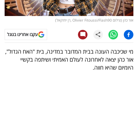
קריפטו
אור כהן (צילום Olivier Fitoussi/Flash90 ,רן יחזקאל)
ויראלי
עקבו אחרינו בגוגל
טלוויזיה
מי שכיכבה העונה בבית המדובר במדינה, בית "האח הגדול",
עסקי
אור כהן יצאה לאחרונה לעולם האמיתי ושיתפה בקשיי
ספורט
היומיום שהיא חווה.
קריירה
ולימודים
מינויים
רייטינג
רכב