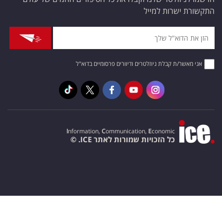
התקשורת ישרות למייל
אני מאשר/ת קבלת ניוזלטרים ודיוורים פרסומיים בדוא"ל
I
nformation,
C
ommunication,
E
conomic
כל הזכויות שמורות לאתר ICE. ©