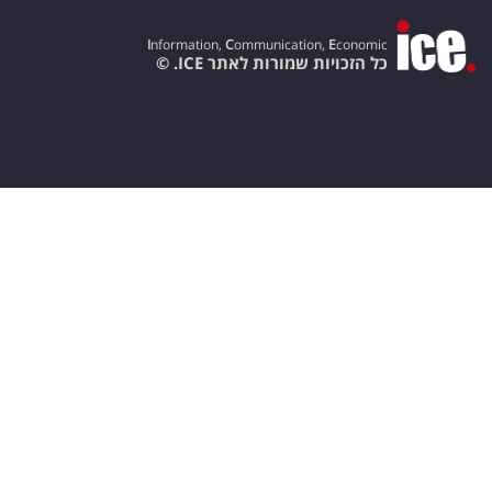
I
nformation,
C
ommunication,
E
conomic
כל הזכויות שמורות לאתר ICE. ©