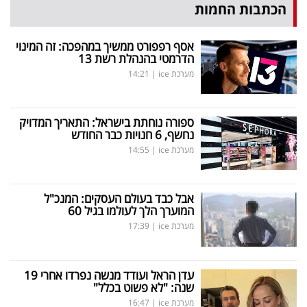
הכתבות החמות
אסף רפפורט ממשיך במהפכה: זה המינוי
הדרמטי בהנהלת רשת 13
מערכת ice
|
14:21
ספורה נוחתת בישראל: התאריך המדויק
נחשף, 6 חנויות כבר החודש
מערכת ice
|
14:55
אבל כבד בעולם העסקים: המנכ"ל
המוערך הלך לעולמו בגיל 60
מערכת ice
|
17:39
עדן הראל ועודד מנשה נפרדו אחרי 19
שנה: "לא פשוט בכלל"
מערכת ice
|
16:47