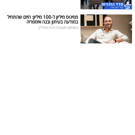
40
ממינוס מיליון ל-100 מיליון: היזם שהתחיל
במודעה בעיתון ובנה אימפריה
בשיתוף מערכת זירת הנדל"ן
שיתופי
פעולה
דרושים
ניוזלטרים
מייל
אדום