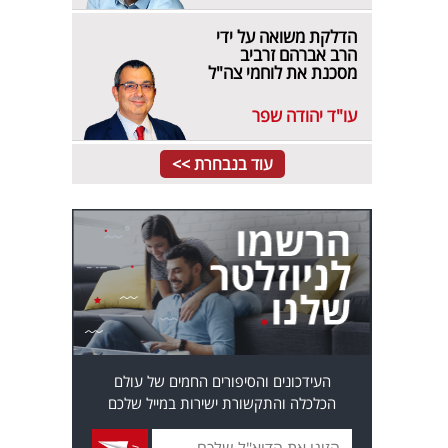
הדלקת משואה על ידי
הרב אברהם זרביב
מסכנת את לוחמי צה"ל
עו"ד יהודה שפר
עוד בנבחרת >>
העידכונים והסיפורים החמים של עולם
הכלכלה והתקשורת ישירות במייל שלכם