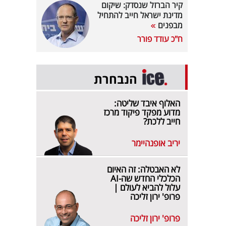
קיר הברזל שנסדק: שיקום
מדינת ישראל חייב להתחיל
מבפנים
ח"כ עודד פורר
הנבחרת
האלוף איבד שליטה:
מדוע מפקד פיקוד מרכז
חייב ללכת?
יריב אופנהיימר
לא האבטלה: זה האיום
הכלכלי החדש שה-AI
עלול להביא לעולם |
פרופ' ירון זליכה
פרופ' ירון זליכה