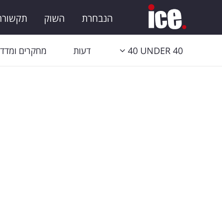
הנבחרת
השוק
תקשורת 
40 UNDER 40
דעות
מחקרים ומדדי