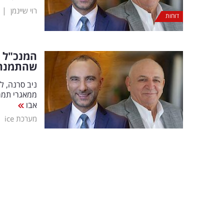
|
רוי שיינמן
דוחות
המנכ"ל ש
שהתמנה
ניב סרנה, ל
ממאגרי תמר 
אבו
|
מערכת ice