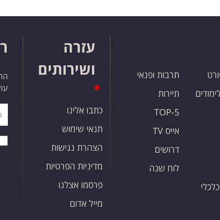
עזרה
רו
ושירותים
ורט
תרבות ופנאי
הרש
עול
לימודים
תיירות
כתבו אלינו
TOP-5
תנאי שימוש
אייס TV
הצהרת נגישות
דרושים
מדיניות הפרטיות
לוח שנה
פרסמו אצלנו
כלכלי
מייל אדום