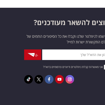
צים להשאר מעודכנים?
מו לניוזלטר שלנו וקבלו את כל הסיפורים החמים של
ם התקשורת ישרות למייל
אני מאשר/ת קבלת ניוזלטרים ודיוורים פרסומיים בדוא"ל