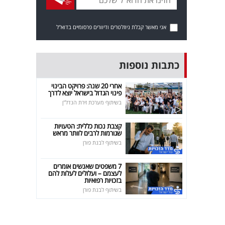
אני מאשר קבלת ניוזלטרים ודיוורים פרסומיים בדוא"ל
כתבות נוספות
אחרי 20 שנה: פרויקט הבינוי
פינוי הגדול בישראל יוצא לדרך
בשיתוף מערכת זירת הנדל"ן
קצבת נכות כללית: הטעויות
שגורמות לרבים לוותר מראש
בשיתוף לבנת פורן
7 משפטים שאנשים אומרים
לעצמם – ועלולים לעלות להם
בזכויות רפואיות
בשיתוף לבנת פורן