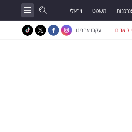
צרכנות
משפט
ויראלי
יל אדום
עקבו אחרינו