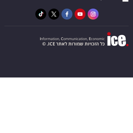
I
nformation,
C
ommunication,
E
conomic
כל הזכויות שמורות לאתר ICE. ©