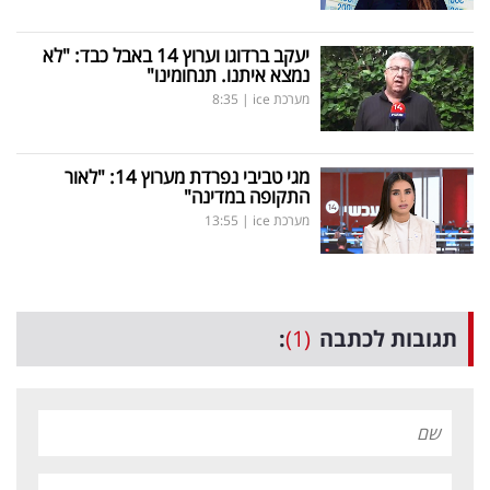
יעקב ברדוגו וערוץ 14 באבל כבד: "לא
נמצא איתנו. תנחומינו"
מערכת ice
|
8:35
מגי טביבי נפרדת מערוץ 14: "לאור
התקופה במדינה"
מערכת ice
|
13:55
תגובות לכתבה
(1)
: