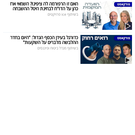
פרסמו
האם זו הרפורמה לה ציפינו? השמאי ארז
כהן על הדו"ח לבחינת היטל ההשבחה
באייס
בשיתוף ice פרויקטים
עקבו
אחרינו:
כדורגל בעידן הכסף הגדול: "היום בחדר
ההלבשה מדברים על השקעות"
בשיתוף מגדל ביטוח ופיננסים