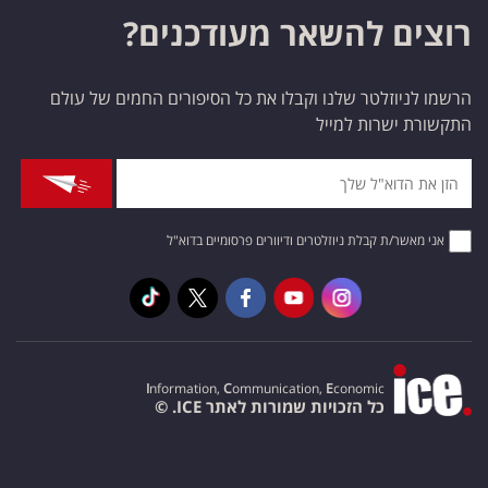
רוצים להשאר מעודכנים?
הרשמו לניוזלטר שלנו וקבלו את כל הסיפורים החמים של עולם
התקשורת ישרות למייל
אני מאשר/ת קבלת ניוזלטרים ודיוורים פרסומיים בדוא"ל
I
nformation,
C
ommunication,
E
conomic
כל הזכויות שמורות לאתר ICE. ©