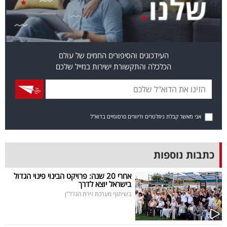
40
שיתופי
העידכונים והסיפורים החמים של עולם
פעולה
הכלכלה והתקשורת ישירות במייל שלכם
דרושים
אני מאשר קבלת ניוזלטרים ודיוורים פרסומיים בדוא"ל
ניוזלטרים
כתבות נוספות
מייל
אחרי 20 שנה: פרויקט הבינוי פינוי הגדול
בישראל יוצא לדרך
אדום
בשיתוף מערכת זירת הנדל"ן