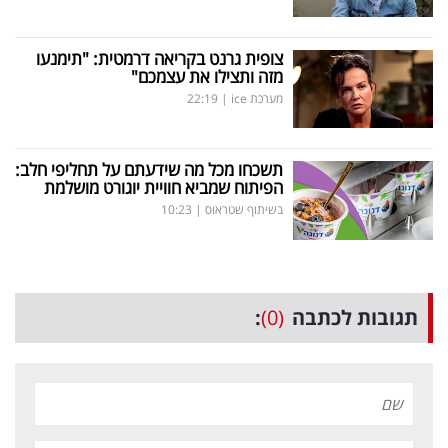
צופית גרנט בקריאה דרמטית: "תימנעו
מזה ותצילו את עצמכם"
מערכת ice
|
22:19
תשכחו מכל מה שידעתם על תחליפי חלב:
הפיתוח שמביא חוויית יוגורט מושלמת
בשיתוף שטראוס
|
10:23
תגובות לכתבה
(0)
: