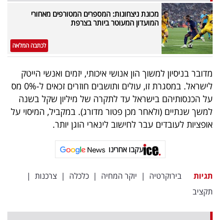
מכונת ניצחונות: המספרים המטורפים מאחורי
המועדון המעוטר ביותר בצרפת
לכתבה המלאה
מדובר בניסיון למשוך הון אנושי איכותי, יזמים ואנשי הייטק
לישראל. במסגרת זו, עולים ותושבים חוזרים זכאים ל-0% מס
על הכנסותיהם בישראל עד לתקרה של מיליון שקל בשנה
למשך שנתיים (ולאחר מכן פטור מדורג). במקביל, המיסוי על
אופציות לעובדים עבר לחישוב לינארי הוגן יותר.
עקבו אחרינו
תגיות
בירוקרטיה
|
יוקר המחיה
|
כלכלה
|
צרכנות
|
תקציב