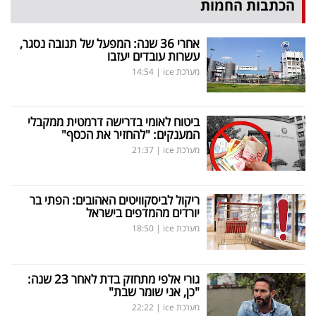
הכתבות החמות
אחרי 36 שנה: המפעל של תנובה נסגר,
עשרות עובדים יעזבו
מערכת ice
|
14:54
ביטוח לאומי בדרישה דרמטית ממקבלי
המענקים: "להחזיר את הכסף"
מערכת ice
|
21:37
ריקול לביסקוויטים האהובים: הפתי בר
יורדים מהמדפים בישראל
מערכת ice
|
18:50
גורי אלפי מתחזק בדת לאחר 23 שנה:
"כן, אני שומר שבת"
מערכת ice
|
22:22