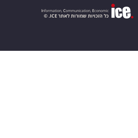
I
nformation,
C
ommunication,
E
conomic
כל הזכויות שמורות לאתר ICE. ©