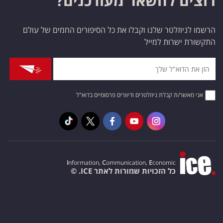
רוצים להשאר מעודכנים?
הרשמו לניוזלטר שלנו וקבלו את כל הסיפורים החמים של עולם
התקשורת ישרות למייל
אני מאשר/ת קבלת ניוזלטרים ודיוורים פרסומיים בדוא"ל
I
nformation,
C
ommunication,
E
conomic
כל הזכויות שמורות לאתר ICE. ©