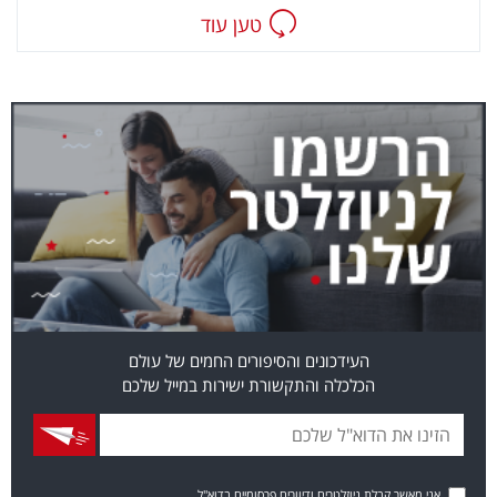
טען עוד
העידכונים והסיפורים החמים של עולם
הכלכלה והתקשורת ישירות במייל שלכם
אני מאשר קבלת ניוזלטרים ודיוורים פרסומיים בדוא"ל