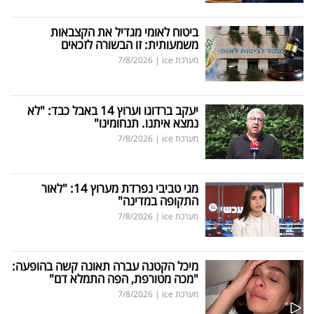
ביטוח לאומי מגדיל את הקצבאות
משמעותית: זו הבשורה לזכאים
מערכת ice
|
7/8/2026
יעקב ברדוגו וערוץ 14 באבל כבד: "לא
נמצא איתנו. תנחומינו"
מערכת ice
|
7/8/2026
מגי טביבי נפרדת מערוץ 14: "לאור
התקופה במדינה"
מערכת ice
|
7/8/2026
מיכל הקטנה עברה תאונה קשה בהופעה:
"מכה מטורפת, הפה התמלא דם"
מערכת ice
|
7/8/2026