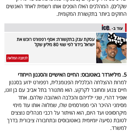
שקלים). המהלכים האלו הופכים אותו רשמית לאחד האנשים
החזקים ביותר בתקשורת המקומית.
עוד ב-
עסקת ענק בתקשורת: אסף רפפורט רוכש את
ישראל בידור לפי שווי 80 מיליון שקל
לכתבה המלאה
5. מיליארדר באוטובוס: החיים האישיים והסגנון הייחודי
למרות ההצלחה הכלכלית הפנומנלית, רפפורט ידוע בסגנון
חיים צנוע ומחובר לקרקע. הוא מתגורר בתל אביב עם בן זוגו,
אופיר דהרי, שני ילדיהם והכלבה האהובה שלהם. אחד
מסימני ההיכר הכי מפורסמים שלו, שמלווה אותו עוד מימי
מיקרוסופט ועד היום, הוא הוויתור על רכבי מנהלים נוצצים
לטובת נסיעה יומיומית באוטובוסים ובתחבורה ציבורית בדרך
למשרד.