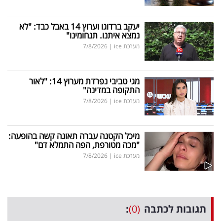
יעקב ברדוגו וערוץ 14 באבל כבד: "לא
נמצא איתנו. תנחומינו"
מערכת ice
|
7/8/2026
מגי טביבי נפרדת מערוץ 14: "לאור
התקופה במדינה"
מערכת ice
|
7/8/2026
מיכל הקטנה עברה תאונה קשה בהופעה:
"מכה מטורפת, הפה התמלא דם"
מערכת ice
|
7/8/2026
תגובות לכתבה
(0)
: