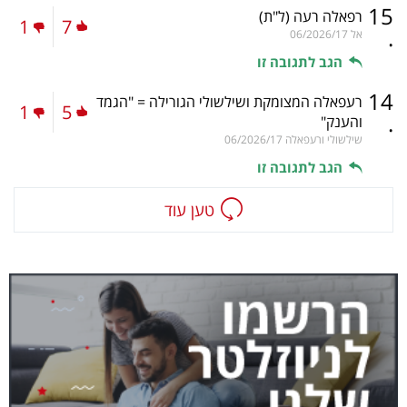
15
רפאלה רעה
(ל"ת)
1
7
.
אל
06/2026/17
הגב לתגובה זו
14
רעפאלה המצומקת ושילשולי הגורילה = "הגמד
1
5
.
והענק"
שילשולי ורעפאלה
06/2026/17
הגב לתגובה זו
טען עוד