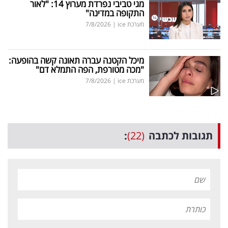
מגי טביבי נפרדת מערוץ 14: "לאור
התקופה במדינה"
מערכת ice
|
7/8/2026
מיכל הקטנה עברה תאונה קשה בהופעה:
"מכה מטורפת, הפה התמלא דם"
מערכת ice
|
7/8/2026
תגובות לכתבה
(22)
: