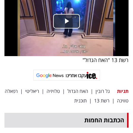
רשת 13 "האח הגדול"
עקבו אחרינו
תגיות
גל רובין
|
האח הגדול
|
טלויזיה
|
ריאליטי
|
רפאלה
טווינה
|
רשת 13
|
תוכנית
הכתבות החמות