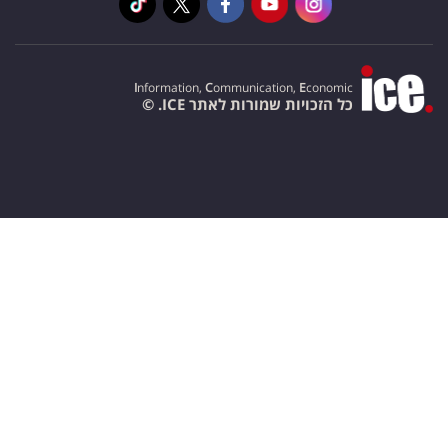
I
nformation,
C
ommunication,
E
conomic
כל הזכויות שמורות לאתר ICE. ©