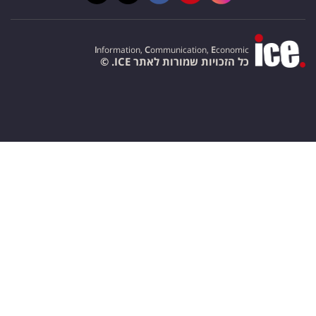
I
nformation,
C
ommunication,
E
conomic
כל הזכויות שמורות לאתר ICE. ©