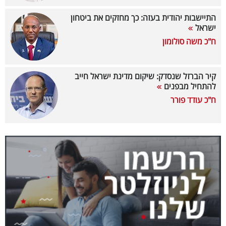
40
התיישבות יהודית בעזה: כך מחזקים את ביטחון
ישראל
ח"כ משה סולומון
שיתופי
פעולה
קיר הברזל שנסדק: שיקום מדינת ישראל חייב
להתחיל מבפנים
ח"כ עודד פורר
דרושים
ניוזלטרים
מייל
אדום