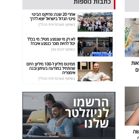
כתבות נוספות
אחרי 20 שנה: פרויקט הבינוי
פינוי הגדול בישראל יוצא לדרך
בשיתוף מערכת זירת הנדל"ן
לא רק מי שנפגע מטיל: מי בכלל
יכול להיות מוכר כנפגע איבה?
בשיתוף לבנת פורן
אות
ממינוס מיליון ל-100 מיליון: היזם
שהתחיל במודעה בעיתון ובנה
ם
אימפריה
בשיתוף מערכת זירת הנדל"ן
שה