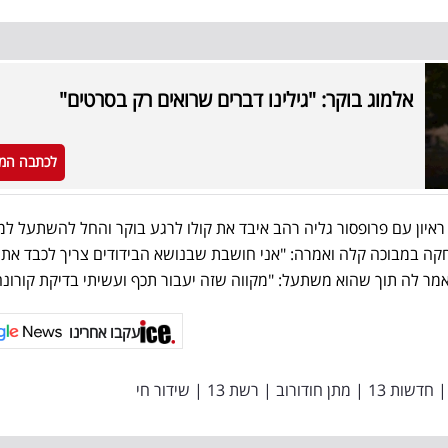
אלמוג בוקר: "גילינו דברים שרואים רק בסרטים"
לכתבה המ
ראיון עם פרופסור גליה רהב איבד את קולו לרגע בוקר והחל להשתעל ל
קה במבוכה קלה ואמרה: "אני חושבת שבנושא הבידודים צריך לכבד את
מר לה תוך שהוא משתעל: "מקווה שזה יעבור תכף ועשיתי בדיקת קורונה
עקבו אחרינו
|
חדשות 13
|
מתן חודורוב
|
רשת 13
|
שידור חי