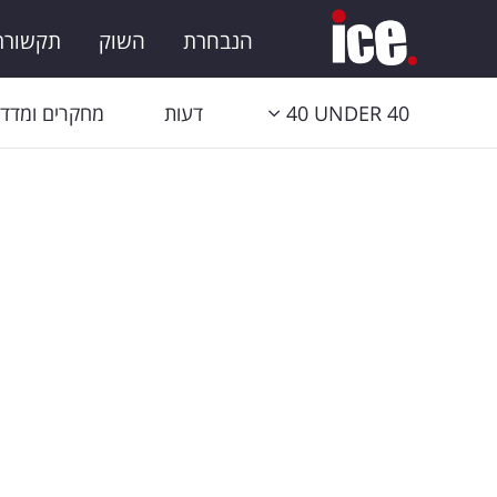
הנבחרת
השוק
תקשורת 
40 UNDER 40
דעות
מחקרים ומדדי