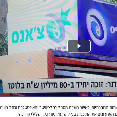
ות החברתיות, כאשר העלה מסר קצר לטוויטר והאינסטגרם וכתב בו: "ת
 האחרונים את התוכנית בגלל שיעול טורדני… שלילי קורונה".