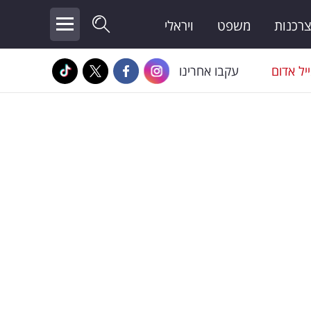
צרכנות
משפט
ויראלי
יל אדום
עקבו אחרינו