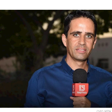
אלמוג בוקר)