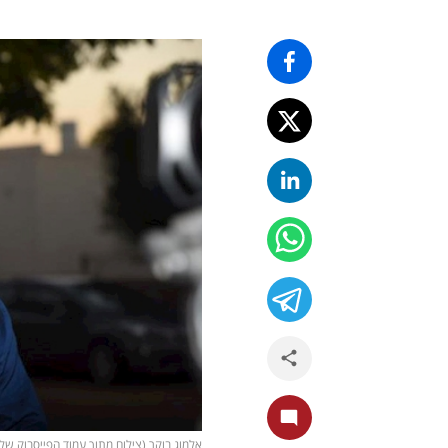
אלמוג בוקר (צילום מתוך עמוד הפייסבוק של 