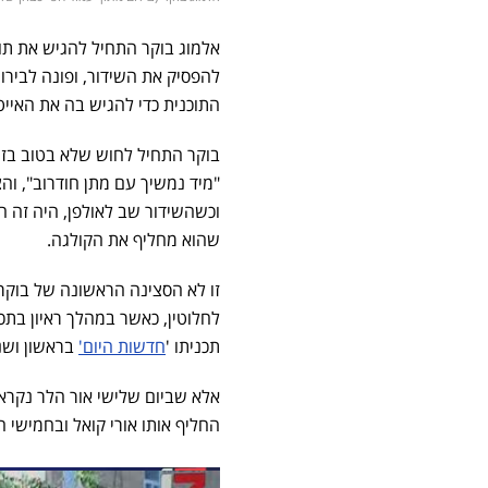
להפסיק את השידור, ופונה לבירו
התוכנית כדי להגיש בה את האייט
בוקר התחיל לחוש שלא בטוב בזמן
"מיד נמשיך עם מתן חודרוב", וה
וכשהשידור שב לאולפן, היה זה ח
שהוא מחליף את הקולגה.
זו לא הסצינה הראשונה של בוקר 
לחלוטין, כאשר במהלך ראיון בתכ
תכניתו '
חדשות היום'
בראשון ושנ
אלא שביום שלישי אור הלר נקרא 
החליף אותו אורי קואל ובחמישי הא