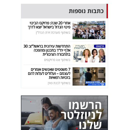
כתבות נוספות
אחרי 20 שנה: פרויקט הבינוי
פינוי הגדול בישראל יוצא לדרך
בשיתוף מערכת זירת הנדל"ן
התחדשות עירונית בראשל"צ: 30
אלף יח"ד בתכנון ומהפכה
בתחבורה הציבורית
בשיתוף ice פרויקטים
7 משפטים שאנשים אומרים
לעצמם – ועלולים לעלות להם
בזכויות רפואיות
בשיתוף לבנת פורן