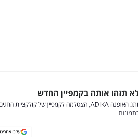
לא תזהו אותה בקמפיין החדש
עדן פינס, הדוגמנית המצליחה והפרזנטורית של מותג האופנה ADIKA, הצטלמה לקמפיין של קולקציית החגים
בתמונות
עקבו אחרינו 