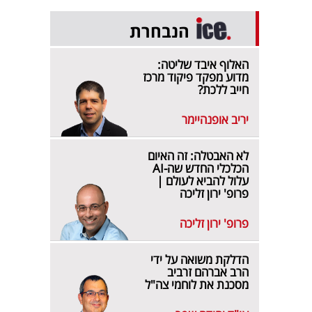
הנבחרת
האלוף איבד שליטה:
מדוע מפקד פיקוד מרכז
חייב ללכת?
יריב אופנהיימר
לא האבטלה: זה האיום
הכלכלי החדש שה-AI
עלול להביא לעולם |
פרופ' ירון זליכה
פרופ' ירון זליכה
הדלקת משואה על ידי
הרב אברהם זרביב
מסכנת את לוחמי צה"ל