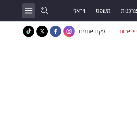
צרכנות
משפט
ויראלי
יל אדום
עקבו אחרינו