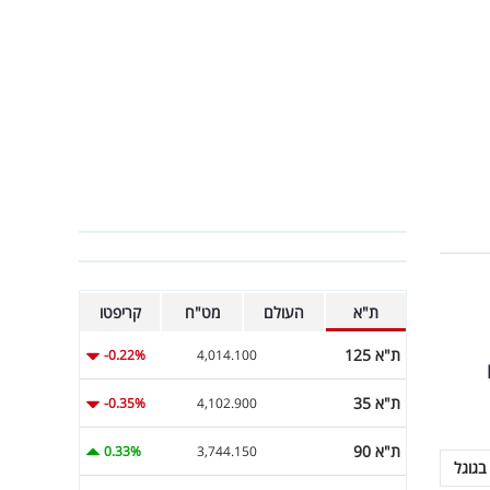
ת"א
העולם
מט"ח
קריפטו
ת"א 125
-0.22%
4,014.100
ת"א 35
-0.35%
4,102.900
ת"א 90
0.33%
3,744.150
בגוגל