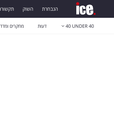
הנבחרת
השוק
תקשורת 
40 UNDER 40
דעות
מחקרים ומדדי