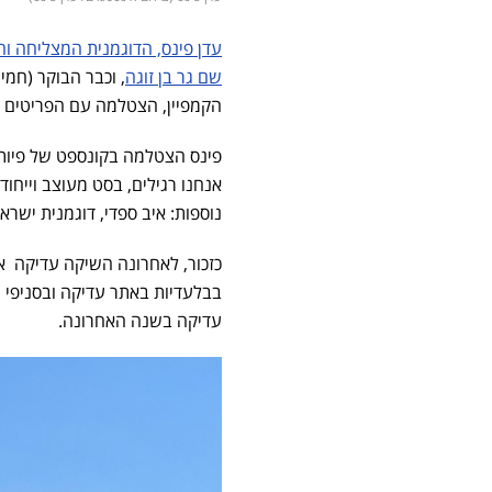
עדן פינס, הדוגמנית המצליחה והפר
שם גר בן זוגה
, וכבר הבוקר (חמי
הקמפיין, הצטלמה עם הפריטים ה
פינס הצטלמה בקונספט של פיות
אנחנו רגילים, בסט מעוצב וייחו
נוספות: איב ספדי, דוגמנית ישר
כזכור, לאחרונה השיקה עדיקה את
בבלעדיות באתר עדיקה ובסניפי ה
עדיקה בשנה האחרונה.