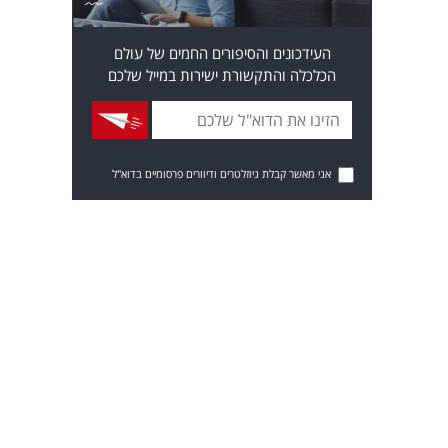
העידכונים והסיפורים החמים של עולם
הכלכלה והתקשורת ישירות במייל שלכם
אני מאשר קבלת ניוזלטרים ודיוורים פרסומיים בדוא"ל