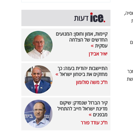
סיה,
דעות
קיימות, אמון וחוסן: המנועים
החדשים של הצלחה
ם
עסקית
יאיר אבידן
התיישבות יהודית בעזה: כך
כר
מחזקים את ביטחון ישראל
שת
ח"כ משה סולומון
קיר הברזל שנסדק: שיקום
מדינת ישראל חייב להתחיל
מבפנים
ח"כ עודד פורר