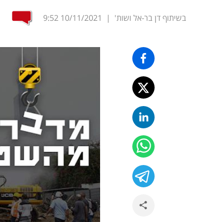
בשיתוף דן בר-אל ושות'
|
10/11/2021
9:52