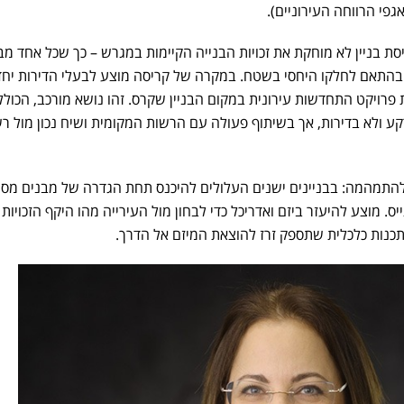
פי הרווחה העירוניים).
יסת בניין לא מוחקת את זכויות הבנייה הקיימות במגרש – כך שכל אחד מב
יה בהתאם לחלקו היחסי בשטח. במקרה של קריסה מוצע לבעלי הדירות יח
 פרויקט
התחדשות עירונית
במקום הבניין שקרס. זהו נושא מורכב, הכולל
קע ולא בדירות, אך בשיתוף פעולה עם הרשות המקומית ושיח נכון מול רש
להתמהמה: בבניינים ישנים העלולים להיכנס תחת הגדרה של מבנים מסוכ
. מוצע להיעזר ביזם ואדריכל כדי לבחון מול העירייה מהו היקף הזכויות 
תכנות כלכלית שתספק זרז להוצאת המיזם אל הדרך.