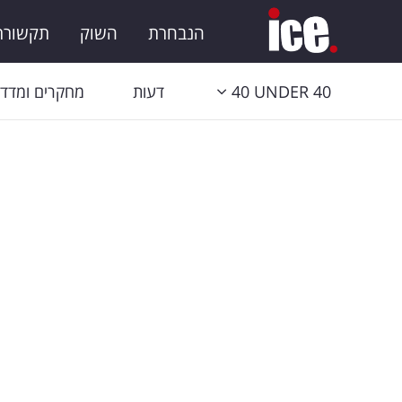
הנבחרת
השוק
תקשורת 
40 UNDER 40
דעות
מחקרים ומדדי