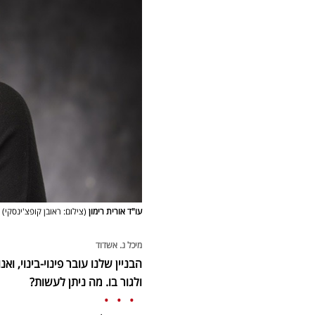
עו"ד אורית רימון
(צילום: ראובן קופצ'ינסקי)
מיכל נ. אשדוד
הבניין שלנו עובר
פינוי-בינוי
, וא
ולגור בו. מה ניתן לעשות?
• • •