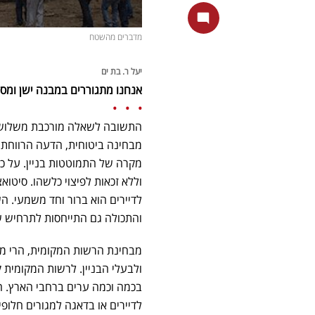
מדברים מהשטח
יעל ר. בת ים
אנחנו מתגוררים במבנה ישן ומסוכ
• • •
התשובה לשאלה מורכבת משלושה 
מבחינה ביטוחית, הדעה הרווחת 
מקרה של התמוטטות בניין. על כן
וללא זכאות לפיצוי כלשהו. סיטואצ
לדיירים הוא ברור וחד משמעי. 
והתכולה גם התייחסות לתרחיש 
מבחינת הרשות המקומית, הרי מרג
ולבעלי הבניין. לרשות המקומית 
בכמה וכמה ערים ברחבי הארץ. ח
לדיירים או בדאגה למגורים חלופי