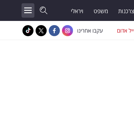
צרכנות
משפט
ויראלי
יל אדום
עקבו אחרינו