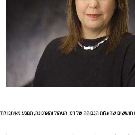
נו חוששים שהעלות הגבוהה של דמי הניהול
והארנונה
, תמנע מאיתנו לחז