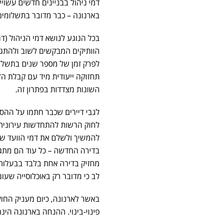
דמי ניהול בבניינים חדשים עשוי
בארנונה – כבר מדובר בתשלומים 
בכל הנוגע לנושא דמי הניהול (ד
הוותיקים המבקשים לשוב ולהתגור
לפרק זמן של מספר שנים בתשלום 
תחזוקה ייעודית מיד עם קבלת ה
השונות מצדדות בפתרון זה.
לחוק הרשות להתחדשות עירונית. ס
להמשיך ולשלם את דמי הוועד ש
בדירה החדשה – כל עוד הם מתגו
לב כי מדובר רק באוכלוסייה שע
פינוי-בינוי. ההנחה בארנונה ה