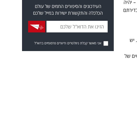
– יהיה
העידכונים והסיפורים החמים של עולם
דירתם
הכלכלה והתקשורת ישירות במייל שלכם
ה. יש
אני מאשר קבלת ניוזלטרים ודיוורים פרסומיים בדוא"ל
ים של