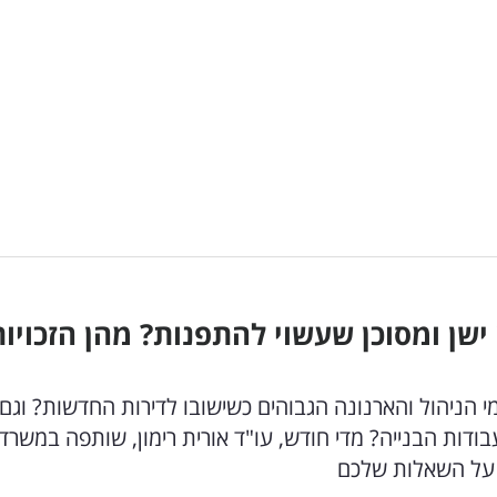
שן ומסוכן שעשוי להתפנות? מהן הזכויות
בדמי הניהול והארנונה הגבוהים כשישובו לדירות החדשות? וגם
דות הבנייה? מדי חודש, עו"ד אורית רימון, שותפה במשרד 
 על השאלות שלכם