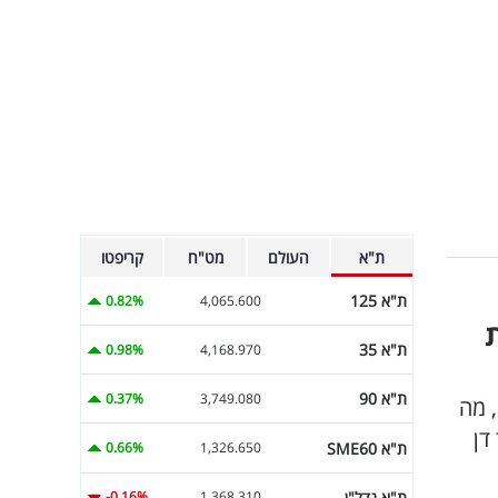
ת"א
העולם
מט"ח
קריפטו
ת"א 125
0.82%
4,065.600
ת"א 35
0.98%
4,168.970
ת"א 90
0.37%
3,749.080
, מה
דן
ת"א SME60
0.66%
1,326.650
ת"א נדל"ן
-0.16%
1,368.310