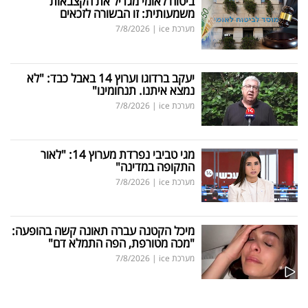
ביטוח לאומי מגדיל את הקצבאות
משמעותית: זו הבשורה לזכאים
מערכת ice
|
7/8/2026
יעקב ברדוגו וערוץ 14 באבל כבד: "לא
נמצא איתנו. תנחומינו"
מערכת ice
|
7/8/2026
מגי טביבי נפרדת מערוץ 14: "לאור
התקופה במדינה"
מערכת ice
|
7/8/2026
מיכל הקטנה עברה תאונה קשה בהופעה:
"מכה מטורפת, הפה התמלא דם"
מערכת ice
|
7/8/2026