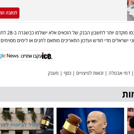
לכתבה המ
הקצבאות הארוכות הפעם לא ייכנסו מוקדם יותר לחש
י ישראלים מדי חודש ועדכון התאריכים מותאם לחגים או לימים מסוימים
עקבו אחרינו
|
דמי אבטלה
|
זכאות לפיצויים
|
כסף
|
מענק
ות