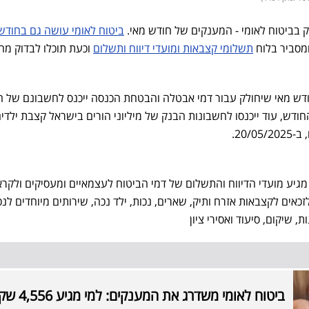
בביטוח לאומי - המענקים של חודש מאי.
ביטוח לאומי עושה גם בחודש
מסביר בלוח
תשלומי קצבאות ומועדי דיווח ותשלום
וכעת תוכלו לבדוק מה
דש מאי שיחולק עבור דמי אבטלה והבטחת הכנסה ייכנס לחשבונם של ה
החודש, עוד ייכנסו לחשבונות הבנק של מיליוני הורים בישראל קצבת ילדי
20/.
 ב-15.5 בין לבין, מגיע מועדי הדיווח והתשלום של דמי הביטוח לעצמאיים ומעסיקים ולקר
אים לקצבאות אזרח ותיק, שארים, נכות, ילד נכה, שירותים מיוחדים לנכ
, שיקום, סיעוד וא​סירי ציון
ביטוח לאומי משדרג את המענקים: למי מגיע 4,556 שקל?