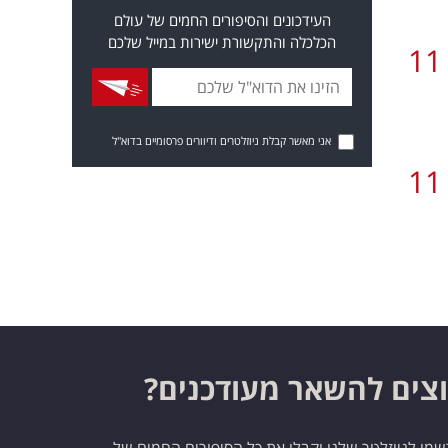
העידכונים והסיפורים החמים של עולם
הכלכלה והתקשורת ישירות במייל שלכם
11
אני מאשר קבלת ניוזלטרים ודיוורים פרסומיים בדוא"ל
11
צים להשאר מעודכנים?