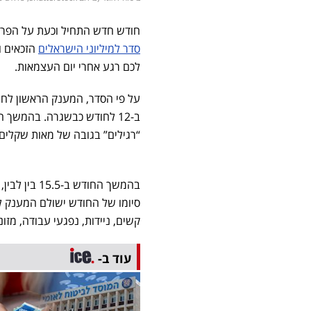
חודש חדש התחיל וכעת על הפרק 
סדר למיליוני הישראלים
הזכאים ו
לכם רגע אחרי יום העצמאות.
על פי הסדר, המענק הראשון לחו
ב-12 לחודש כבשגרה. בהמשך 
“רגילים” בגובה של מאות שקלים, ב-05/2025
בהמשך החודש
סיומו של החודש ישולם המענק לזכ
קשים, ניידות, נפגעי עבודה, מזונות
עוד ב-