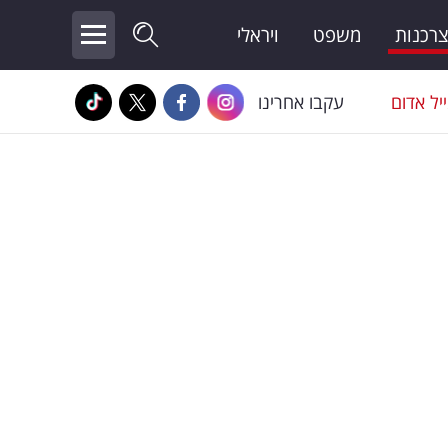
צרכנות
משפט
ויראלי
יל אדום
עקבו אחרינו