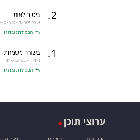
.
2
ביטוח לאומי
אזרח ישראל
/2025/09
הגב לתגובה זו
.
1
בשורה משמחת
סתוית
05/2025/09
הגב לתגובה זו
ערוצי תוכן
הנבחרת
משפט
עסקי ספ