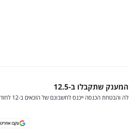
ענק שתקבלו ב-12.5
המענק הראשון לחודש מאי שיחולק עבור דמי אבטלה והבטחת הכנסה ייכנס לחשבו
עקבו אחרינו 