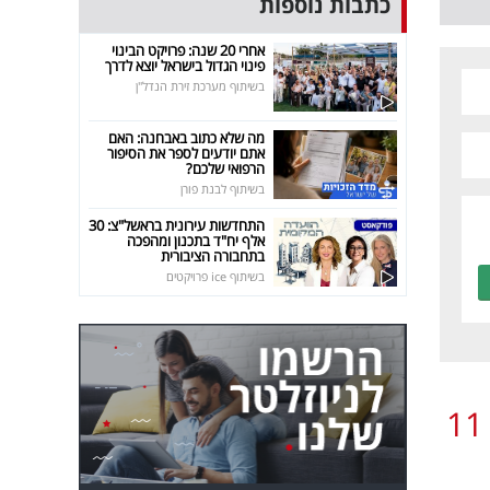
כתבות נוספות
אחרי 20 שנה: פרויקט הבינוי
פינוי הגדול בישראל יוצא לדרך
בשיתוף מערכת זירת הנדל"ן
מה שלא כתוב באבחנה: האם
אתם יודעים לספר את הסיפור
הרפואי שלכם?
בשיתוף לבנת פורן
התחדשות עירונית בראשל"צ: 30
אלף יח"ד בתכנון ומהפכה
בתחבורה הציבורית
בשיתוף ice פרויקטים
11