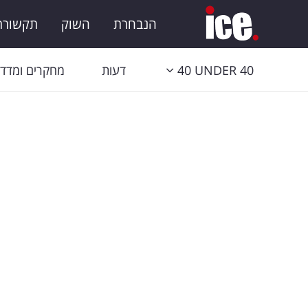
הנבחרת
השוק
תקשורת 
40 UNDER 40
דעות
מחקרים ומדדי