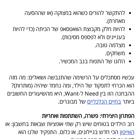
להתקשר להורים כשהוא במצוקה (או שההסעה
מאחרת).
להיות חלק מקבוצת הוואטסאפ של הכיתה (כדי להיות
בעניינים ולא לפספס מסיבות).
מצלמה טובה.
משחקים.
הלוגו של התפוח בגב המכשיר.
עכשיו מסתכלים על הרשימה שהתגבשה ושואלים: מה מזה
הוא הכרחי לתפקוד של הילד, ומה נחמד שיהיה (מותרות)?
ההבחנה הזו בין
Need
ל-
Want
, היא מהשיעורים החשובים
ביותר
בחיים הכלכליים
של מבוגרים.
הפתרון היצירתי: פשרה, השתתפות ואחריות
רוב הילדים בטוחים שיש רק שתי אופציות שבאות בחשבון: או
האייפון
הכי חדש בניילונים, או כלום. התפקיד שלנו הוא