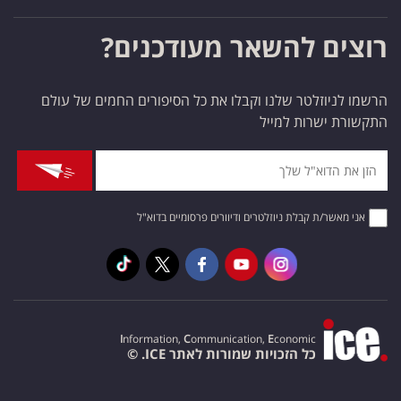
רוצים להשאר מעודכנים?
הרשמו לניוזלטר שלנו וקבלו את כל הסיפורים החמים של עולם
התקשורת ישרות למייל
אני מאשר/ת קבלת ניוזלטרים ודיוורים פרסומיים בדוא"ל
I
nformation,
C
ommunication,
E
conomic
כל הזכויות שמורות לאתר ICE. ©