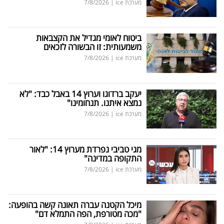
מערכת ice
|
7/8/2026
ביטוח לאומי מגדיל את הקצבאות
משמעותית: זו הבשורה לזכאים
מערכת ice
|
7/8/2026
יעקב ברדוגו וערוץ 14 באבל כבד: "לא
נמצא איתנו. תנחומינו"
מערכת ice
|
7/8/2026
מגי טביבי נפרדת מערוץ 14: "לאור
התקופה במדינה"
מערכת ice
|
7/8/2026
מיכל הקטנה עברה תאונה קשה בהופעה:
"מכה מטורפת, הפה התמלא דם"