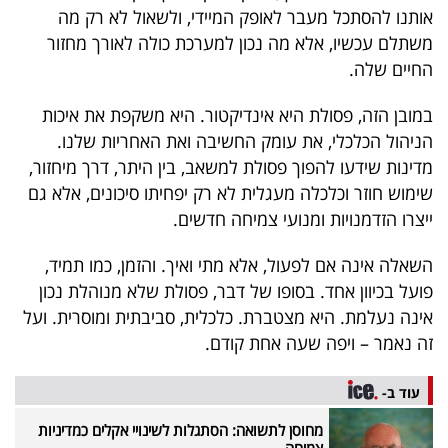
אותנו להסתכל מעבר לאופק המיידי, ולשאול לא רק מה
משתלם עכשיו, אלא מה נכון למערכת כולה לאורך מחזור
החיים שלה.
במובן הזה, פסולת היא אינדיקטור. היא משקפת את איכות
הניהול הכלכלי, את עומק החשיבה ואת האחריות שלנו.
מדינות שידעו להפוך פסולת למשאב, בין היתר, דרך מיחזור,
שימוש חוזר וכלכלה מעגלית לא רק יפחיתו סיכונים, אלא גם
ייצרו הזדמנויות ומנועי צמיחה חדשים.
השאלה אינה אם לפעול, אלא מתי ואיך. והזמן, כמו תמיד,
פועל בכיוון אחד. בסופו של דבר, פסולת שלא מנוהלת נכון
אינה נעלמת. היא מצטברת. כלכלית, סביבתית ומוסרית. ועל
זה נאמר – ויפה שעה אחת קודם.
עוד ב-
מחוסן לתשואה: הסתגלות לשינויי אקלים כמדיניות
צמיחה