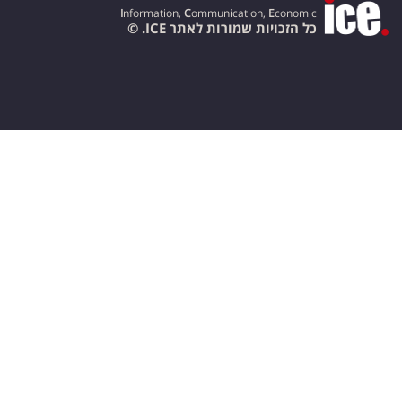
I
nformation,
C
ommunication,
E
conomic
כל הזכויות שמורות לאתר ICE. ©