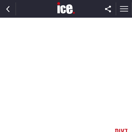
ראשי
הנבחרת
השוק
תקשורת
ומדיה
כסף
וצרכנות
דעות