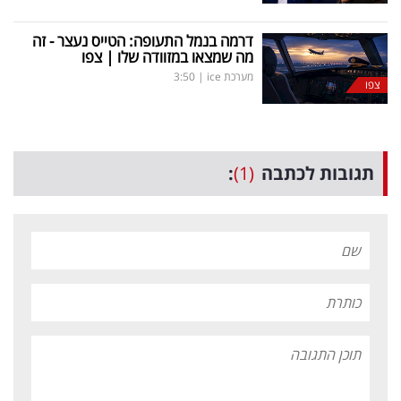
דרמה בנמל התעופה: הטייס נעצר - זה
מה שמצאו במזוודה שלו | צפו
מערכת ice
|
3:50
צפו
תגובות לכתבה
(1)
: