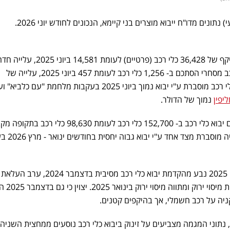
תונים מדו"ח ייבוא מוצרים בני קיימא, הנכונים לחודש יוני 2026.
בחודש יוני 2026 נרשם יבוא בהיקף של 36,428 כלי רכב (פרטיים) לעומת 14,581 ביוני 2025, על
בשיעור של 149.8%. יבוא כלי רכב מסחרי הסתכם ב- 1,256 כלי רכב לעומת 457 ביוני 2025, עלייה של
174.8%. העלייה החדה ביבוא כלי רכב מוסברת ע"י יבוא נמוך ביוני 2025 בעקבות מלחמת "ע
יפין
נמוך של הדולר.
בתקופה ינואר - יוני 2026 הסתכם יבוא כלי רכב ב- 152,700 כלי רכב לעומת 98,630 כלי
אשתקד, עליה של 54.8%. העלי
מאידך, היבוא הנמוך בינואר - יוני 2025 נבע מהקדמת יבוא כלי רכב מסיבית בדצמבר 
קניה על רכב חשמלי ועדכון נוס
ניה על רכב חשמלי, אך בהיקפים קטנים.
נתוני המגמה מצביעים על זינוק ביבוא כלי רכב נוסעים ממחצית השניה