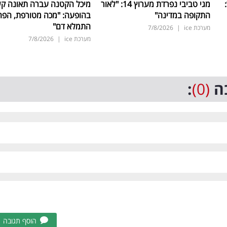
ד:
מגי טביבי נפרדת מערוץ 14: "לאור
מיכל הקטנה עברה תאונה ק
התקופה במדינה"
בהופעה: "מכה מטורפת, הפה
התמלא דם"
מערכת ice
|
7/8/2026
מערכת ice
|
7/8/2026
ה
(0)
:
הוסף תגובה