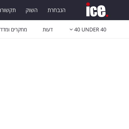
הנבחרת
השוק
תקשורת 
40 UNDER 40
דעות
מחקרים ומדדי