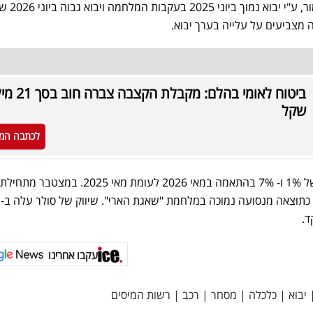
2025. חלק מהגידול מוסבר, כא
 מצביעים על עלייה בערך יבוא.
ביטוח לאומי בהלם: מקבלת הקצ
שקל
לכתבה המ
שיווק בנזין וסולר נמצאו בעליה של 1% ו- 7% בהתאמה במאי 2026 לעומת מאי 2025
.
עקבו אחרינו
יבוא
|
כלכלה
|
מסחר
|
רכב
|
רשות המיסים