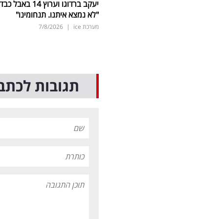
יעקב ברדוגו וערוץ 14 באבל כב
"לא נמצא איתנו. תנחומינו"
מערכת ice
|
7/8/2026
תגובות לכתב