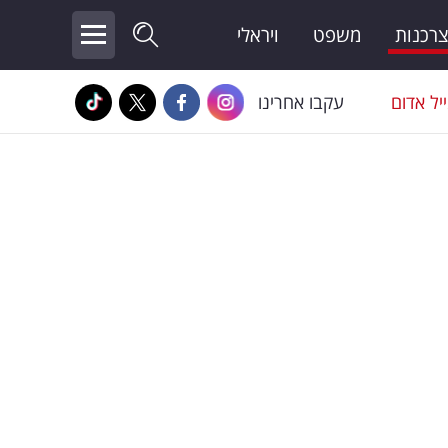
צרכנות
משפט
ויראלי
יל אדום
עקבו אחרינו