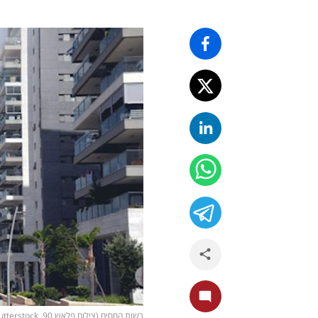
רשות המסים (צילום פלאש 90, shutterstock)