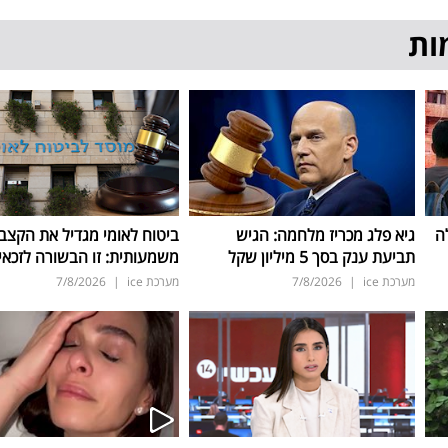
ות
ה
גיא פלג מכריז מלחמה: הגיש
ביטוח לאומי מגדיל את הקצב
תביעת ענק בסך 5 מיליון שקל
משמעותית: זו הבשורה לזכאי
מערכת ice
|
7/8/2026
מערכת ice
|
7/8/2026