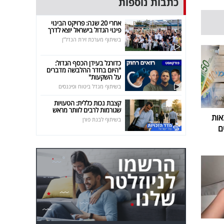
כתבות נוספות
אחרי 20 שנה: פרויקט הבינוי
פינוי הגדול בישראל יוצא לדרך
בשיתוף מערכת זירת הנדל"ן
כדורגל בעידן הכסף הגדול:
"היום בחדר ההלבשה מדברים
על השקעות"
בשיתוף מגדל ביטוח ופיננסים
קצבת נכות כללית: הטעויות
שגורמות לרבים לוותר מראש
אות
בשיתוף לבנת פורן
ם