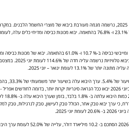
בחודש יוני 2026, בהשוואה ליוני 2025, נרשמה מגמה מעורבת ביבוא של מוצרי החשמל הלבנים. במקר
ומייבשי כביסה נרשמה ירידה של 23.1% ו- 76.8% בהתאמה. יבוא מכונות כביסה ומדיחי כלים עלה, ל
מתחילת השנה ירד יבוא מקררים ומייבשי כביסה ב-% 10.7 ו- 61.0% בהתאמה. יבוא של מכונות כבי
כלים עלה ב- 13.5% ו- 13.1%. ביבוא טלוויזיות נרשמה עליה חדה של 114.6% לעומת יונ
יבוא סיגריות עלה ביוני 2026 בשיעור של 5.4%. ערך היבוא 
לעליה דומה בחודש מאי 2026. ביוני 2026 יבאו ככל הנראה סיגריות יקרות יותר, בדומה לחודשים אפריל
2026. בתקופה ינואר – יוני 2026 כמו
. עוד עולה מהדו"ח, כי ערך יבוא טבק אחר, הכולל טבק לעישון, טבק לנרגילות, טבק ל
 יוני 2025.
סה"כ ערך כלל היבוא בחודש יוני 2026 הסתכם ב- 10.2 מיליארד דולר, עלייה של