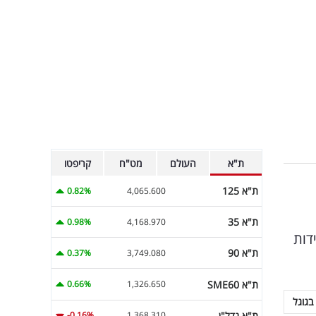
ת"א
העולם
מט"ח
קריפטו
ת"א 125
0.82%
4,065.600
ת"א 35
0.98%
4,168.970
ירידות
ת"א 90
0.37%
3,749.080
ת"א SME60
0.66%
1,326.650
בגוגל
ת"א נדל"ן
-0.16%
1,368.310