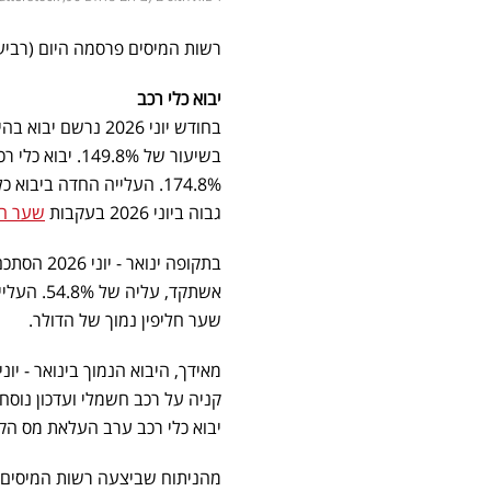
רשות המיסים פרסמה היום (רביעי) נ
יבוא כלי רכב
גבוה ביוני 2026 בעקבות
שער חל
שער חליפין נמוך של הדולר.
יבוא כלי רכב ערב העלאת מס הק
מהניתוח שביצעה רשות המיסים, 