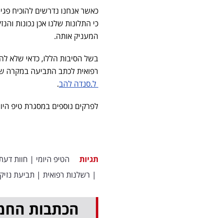
כאשר אנחנו נדרשים להוכיח פגי
כי התלונות שלנו אכן נכונות וה
המעניק אותה.
בשל הסיבות הללו, כדאי שלא לה
רפואית לכתב התביעה במקרה של נ
ל.סנדה להב
.
לפרקים נוספים במסגרת טיפ היומי
תגיות
הטיפ היומי
|
חוות דעת
|
רשלנות רפואית
|
תביעת נזיקי
הכתבות החמ