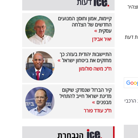
דעות
צהיר
קיימות, אמון וחוסן: המנועים
החדשים של הצלחה
עסקית
ת דעת
יאיר אבידן
התיישבות יהודית בעזה: כך
מחזקים את ביטחון ישראל
ח"כ משה סולומון
קיר הברזל שנסדק: שיקום
מדינת ישראל חייב להתחיל
 הרכבי
מבפנים
ח"כ עודד פורר
הנבחרת