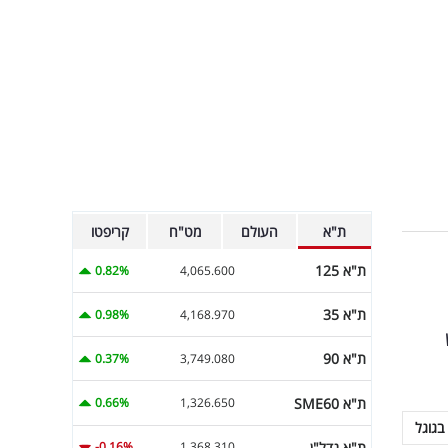
ת"א
העולם
מט"ח
קריפטו
ת"א 125
0.82%
4,065.600
ת"א 35
0.98%
4,168.970
ת"א 90
0.37%
3,749.080
ת"א SME60
0.66%
1,326.650
בגוגל
ת"א נדל"ן
-0.16%
1,368.310