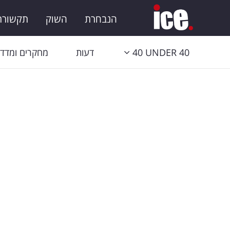
הנבחרת
השוק
תקשורת 
40 UNDER 40
דעות
מחקרים ומדדי