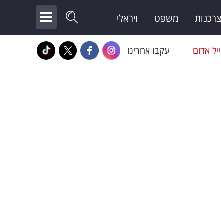
צרכנות
משפט
ויראלי
יל אדום
עקבו אחרינו