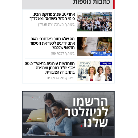
כתבות נוספות
אחרי 20 שנה: פרויקט הבינוי
פינוי הגדול בישראל יוצא לדרך
בשיתוף מערכת זירת הנדל"ן
מה שלא כתוב באבחנה: האם
אתם יודעים לספר את הסיפור
הרפואי שלכם?
בשיתוף לבנת פורן
התחדשות עירונית בראשל"צ: 30
אלף יח"ד בתכנון ומהפכה
בתחבורה הציבורית
בשיתוף ice פרויקטים