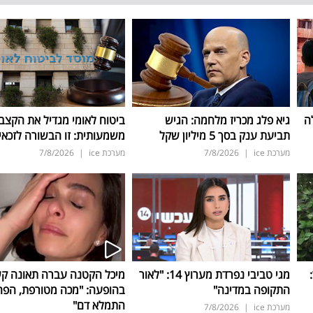
ה
גיא פלג מכריז מלחמה: הגיש
ביטוח לאומי מגדיל את הקצב
תביעת ענק בסך 5 מיליון שקל
משמעותית: זו הבשורה לזכאי
מערכת ice
|
7/8/2026
מערכת ice
|
7/8/2026
ד:
מגי טביבי נפרדת מערוץ 14: "לאור
מיכל הקטנה עברה תאונה ק
התקופה במדינה"
בהופעה: "מכה מטורפת, הפה
התמלא דם"
מערכת ice
|
7/8/2026