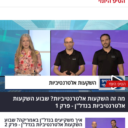
הטיפ היומי
נדל"ן
דיגיטל
וטק
שיווק
ופרסום
משפט
מדדים
הטיפ היומי
ומחקרים
מה זה השקעות אלטרנטיביות? שבוע השקעות
דעות
אלטרנטיביות בנדל"ן - פרק 1
רכילות
איך משקיעים בנדל"ן באמריקה? שבוע
השקעות אלטרנטיביות בנדל"ן - פרק 2
עסקית