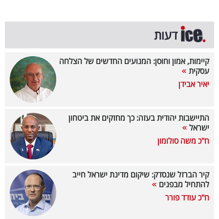
פרסמו
באייס
דעות
עקבו
אחרינו:
קיימות, אמון וחוסן: המנועים החדשים של הצלחה
עסקית
יאיר אבידן
התיישבות יהודית בעזה: כך מחזקים את ביטחון
ישראל
ח"כ משה סולומון
קיר הברזל שנסדק: שיקום מדינת ישראל חייב
להתחיל מבפנים
ח"כ עודד פורר