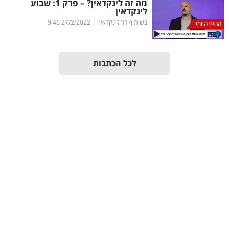
מה זה לינקדאין? – פרק 1: שבוע
40
לינקדאין
|
בשיתוף דר לינקדאין
27/2/2022
9:46
הטיפ היומי
שיתופי
לכל הכתבות
פעולה
דרושים
ניוזלטרים
מייל
אדום