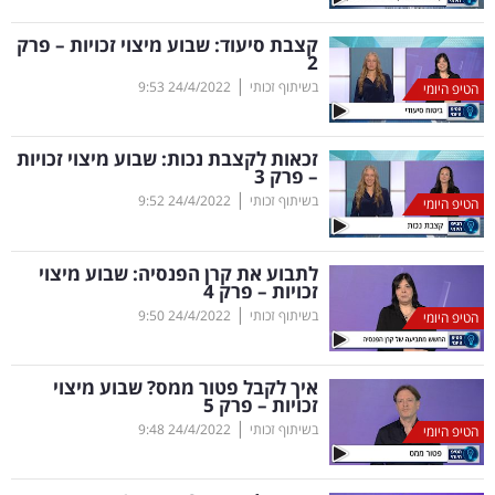
בריאות
קצבת סיעוד: שבוע מיצוי זכויות – פרק
2
תרבות
|
בשיתוף זכותי
24/4/2022
9:53
הטיפ היומי
ופנאי
זכאות לקצבת נכות: שבוע מיצוי זכויות
תיירות
– פרק 3
|
בשיתוף זכותי
24/4/2022
9:52
הטיפ היומי
TOP-
5
לתבוע את קרן הפנסיה: שבוע מיצוי
זכויות – פרק 4
המילון
|
בשיתוף זכותי
24/4/2022
9:50
הטיפ היומי
הכלכלי
איך לקבל פטור ממס? שבוע מיצוי
פודקאסט
זכויות – פרק 5
|
בשיתוף זכותי
24/4/2022
9:48
הטיפ היומי
40
UNDER