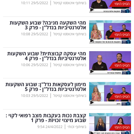
|
בשיתוף אינווסטו קפיטל
29/5/2022
10:11
הטיפ היומי
קריפטו
מהי השקעה מניבה? שבוע השקעות
ויראלי
אלטרנטיביות בנדל"ן - פרק 3
|
בשיתוף אינווסטו קפיטל
29/5/2022
10:08
הטיפ היומי
טלוויזיה
מהי עסקה קבוצתית? שבוע השקעות
עסקי
אלטרנטיביות בנדל"ן - פרק 4
ספורט
|
בשיתוף אינווסטו קפיטל
29/5/2022
10:06
הטיפ היומי
קריירה
מימון לעסקאות נדל"ן: שבוע השקעות
ולימודים
אלטרנטיביות בנדל"ן - פרק 5
|
בשיתוף אינווסטו קפיטל
29/5/2022
10:03
הטיפ היומי
מינויים
רייטינג
קצבת נכות בעקבות מצב רפואי לקוי :
שבוע מיצוי זכויות - פרק 1
|
בשיתוף זכותי
24/4/2022
9:54
הטיפ היומי
רכב