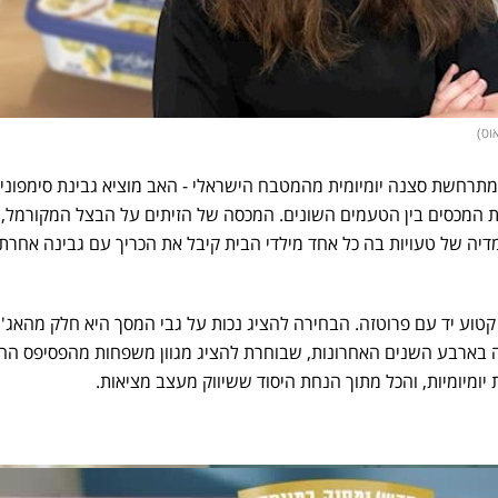
וס)
תרחשת סצנה יומיומית מהמטבח הישראלי - האב מוציא גבינת סימפוני
 המכסים בין הטעמים השונים. המכסה של הזיתים על הבצל המקורמל,
דיה של טעויות בה כל אחד מילדי הבית קיבל את הכריך עם גבינה אחרת
קטוע יד עם פרוטזה. הבחירה להציג נכות על גבי המסך היא חלק מהאג'
ה בארבע השנים האחרונות, שבוחרת להציג מגוון משפחות מהפסיפס הח
יומיומיות, והכל מתוך הנחת היסוד ששיווק מעצב מציאות.