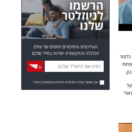
העידכונים והסיפורים החמים של עולם
הכלכלה והתקשורת ישירות במייל שלכם
כלומר
שפחתי
ון.
אני מאשר קבלת ניוזלטרים ודיוורים פרסומיים בדוא"ל
על
אלי