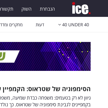
הנבחרת
השוק
תקשורת 
40 UNDER 40
דעות
מחקרים ומדדי
הסימפוניה של שטראוס: הקמפיין ש
גיוון לא רק בטעמים: משפחה כבדת שמיעה, משפחה 
בקמפיינים לגבינת סימפוניה של שטראוס. כך נולד