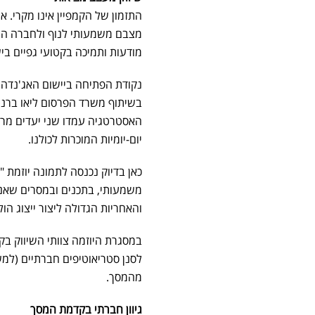
התזמון של הקמפיין אינו מקרי. 
מצבם משמעותי לנוף ולחברה היש
מודעות ותמיכה בקטועי גפיים בי
נקודת הפתיחה ביישום האג'נדה 
בשיתוף משרד הפרסום ליאו ברנ
האסטרטגיה עמדו שני יעדים מרכ
יום-יומיות המוכרות לכולנו.
כאן בדיוק נכנסה לתמונה יוזמת
משמעותי, בתכנים ובמסרים שאנו
והאחריות הגדולה ליצור ייצוג הולם
במסגרת היוזמה צוותי השיווק בק
לסנן סטריאוטיפים חברתיים (למש
מהמסך.
גיוון חברתי בקדמת המסך