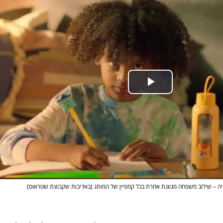
יה – שילוב משפחה מגוונת אחרת בכל קמפיין של המותג (באדיבות שקבוצת שטראוס)