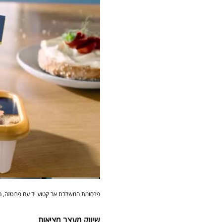
פרסומת
המשלבת אב קטוע יד עם פרוטזה, הב
שיווק מעצב מציאות