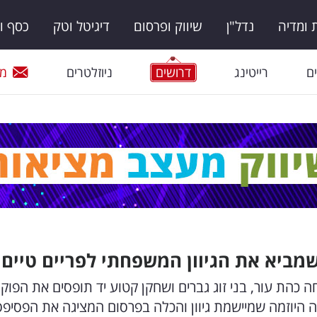
ומדיה
נדל"ן
שיווק ופרסום
דיגיטל וטק
כסף ו
ם
רייטינג
דרושים
ניוזלטרים
מי
מביא את הגיוון המשפחתי לפריים טיים
כהת עור, בני זוג גברים ושחקן קטוע יד תופסים את הפוקו
ה היוזמה שמיישמת גיוון והכלה בפרסום המציגה את הפסיפס