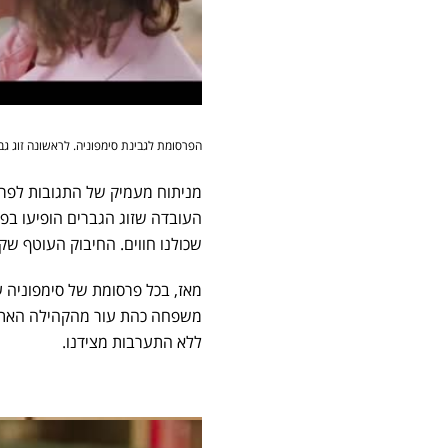
הפרסומת לגבינת סימפוניה. לראשונה זוג ג
מניתוח מעמיק של התגובות לפרסו
העובדה שזוג הגברים הופיעו בפר
שכולנו חווים. החיבוק העוטף שקיב
מאז, בכל פרסומת של סימפוניה
משפחה כהת עור מהקהילה האתיופי
ללא התערבות מצידנו.