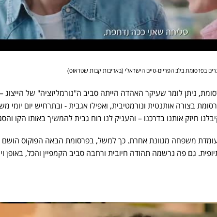
ברים בפרסומת בלב הפריים-טיים הישראלי (באדיבות קבות שטראוס)
מת, ניתן לומר שעיקר האהדה הייתה סביב ה"נורמליזציה" של הייצוג – 
סומת בצורה אותנטית ונורמטיבית, ואפילו אגבית - ובתרחיש יום יומי מ
לנו חיזק אותנו בדרכנו – והעניק לנו רוח גבית להמשיך באותו הקו והסגנ
 עומדת משפחה מגוונת אחרת. כך למשל, בפרסומת הבאה הפוקוס הושם 
ת. גם פה נרשמה תהודה חיובית ורחבה סביב הקמפיין והכל, באופן ויר