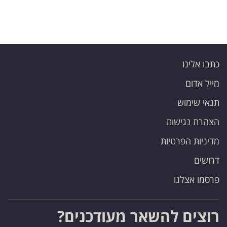
כתבו אלינו
מייל אדום
תנאי שימוש
הצהרת נגישות
מדיניות הפרטיות
דרושים
פרסמו אצלנו
רוצים להשאר מעודכנים?