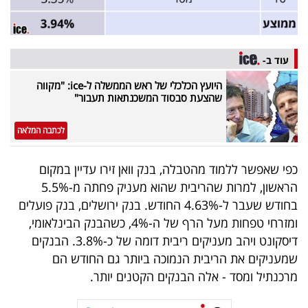
עוד ב-
היועץ הכלכלי של ראש הממשלה ל-ice: "מקווה
שהצעת סבסוד המשכנתאות תעבור"
לכתבה המלאה
כפי שאפשר ללמוד מהטבלה, בנק וואן זירו עדיין במקום
הראשון, למרות שהריבית שהוא מעניק פחתה מ-5.5%
בחודש שעבר ל-4.63% החודש. בנק ירושלים, בנק פועלים
ומזרחי טפחות מעל הרף של ה-4%, כשהבנק הבינלאומי,
דיסקונט ויהב מעניקים ריבית דומה של כ-3.8%. הבנקים
שמעניקים את הריבית הנמוכה ביותר גם החודש הם
מרכנתיל ומסד - אלה הבנקים הקטנים יותר.​