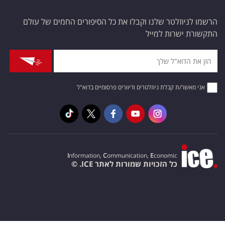
הרשמו לניוזלטר שלנו וקבלו את כל הסיפורים החמים של עולם
התקשורת ישרות למייל
אני מאשר/ת קבלת ניוזלטרים ודיוורים פרסומיים בדוא"ל
I
nformation,
C
ommunication,
E
conomic
כל הזכויות שמורות לאתר ICE. ©