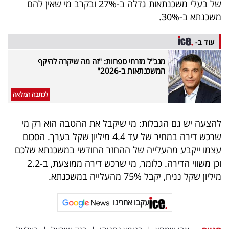
של בעלי משכנתאות גדלה ב-27% ובקרב מי שאין להם
פרסמו
משכנתא ב-30%.
באייס
עוד ב-
עקבו
אחרינו:
מנכ"ל מזרחי טפחות: "זה מה שיקרה להיקף
המשכנתאות ב-2026"
לכתבה המלאה
להצעה יש גם הגבלות: מי שיקבל את ההטבה הוא רק מי
שרכש דירה במחיר של עד 4.4 מיליון שקל בערך. הסכום
עצמו ייקבע מהעלייה של ההחזר החודשי במשכנתא שלכם
וכן משווי הדירה. כלומר, מי שרכש דירה ממוצעת, ב-2.2
מיליון שקל נניח, יקבל 75% מהעלייה במשכנתא.
עקבו אחרינו