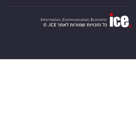
I
nformation,
C
ommunication,
E
conomic
כל הזכויות שמורות לאתר ICE. ©