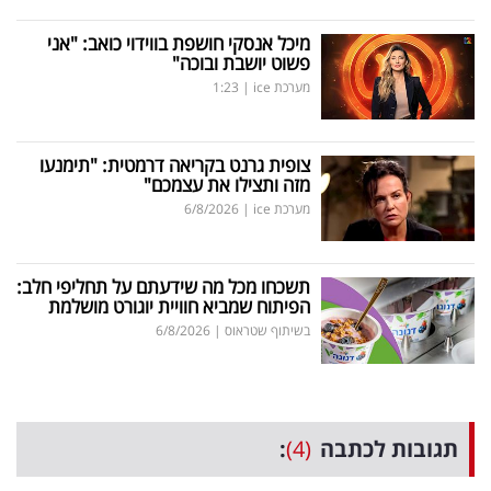
מיכל אנסקי חושפת בווידוי כואב: "אני
פשוט יושבת ובוכה"
מערכת ice
|
1:23
צופית גרנט בקריאה דרמטית: "תימנעו
מזה ותצילו את עצמכם"
מערכת ice
|
6/8/2026
תשכחו מכל מה שידעתם על תחליפי חלב:
הפיתוח שמביא חוויית יוגורט מושלמת
בשיתוף שטראוס
|
6/8/2026
תגובות לכתבה
(4)
: