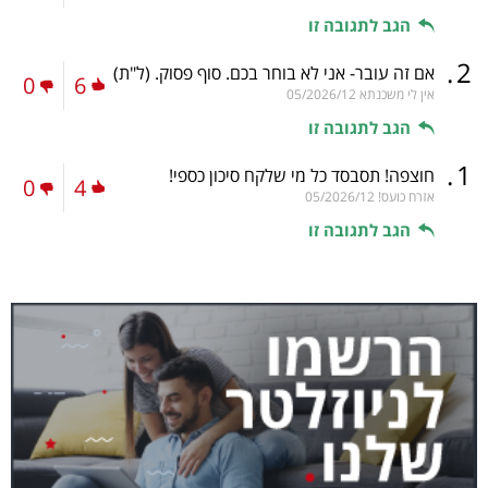
הגב לתגובה זו
.
2
אם זה עובר- אני לא בוחר בכם. סוף פסוק.
(ל"ת)
0
6
אין לי משכנתא
05/2026/12
הגב לתגובה זו
.
1
חוצפה! תסבסד כל מי שלקח סיכון כספי!
0
4
אזרח כועס!
05/2026/12
הגב לתגובה זו