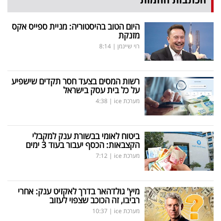
היום הטוב בהיסטוריה: מניית ספייס אקס
מזנקת
רוי שיינמן
|
8:14
רשות המסים בצעד חסר תקדים שישפיע
על כל בית עסק בישראל
מערכת ice
|
4:38
ביטוח לאומי בבשורת ענק למקבלי
הקצבאות: הכסף יעבור בעוד 3 ימים
מערכת ice
|
7:12
מיץ' גולדהאר בדרך לאקזיט ענק: אחרי
רביבו, זה הכוכב שצפוי לעזוב
מערכת ice
|
10:37