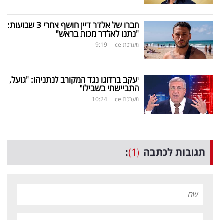
חברו של אלדר דיין חושף אחרי 3 שבועות:
"נתנו לאלדר מכות בראש"
מערכת ice
|
9:19
יעקב ברדוגו נגד המקורב לנתניהו: "גועל,
התביישתי בשבילו"
מערכת ice
|
10:24
תגובות לכתבה
(1)
: