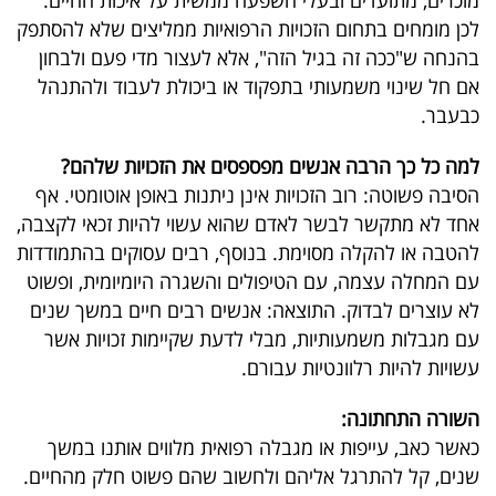
מוכרים, מתועדים ובעלי השפעה ממשית על איכות החיים.
לכן מומחים בתחום הזכויות הרפואיות ממליצים שלא להסתפק
בהנחה ש"ככה זה בגיל הזה", אלא לעצור מדי פעם ולבחון
אם חל שינוי משמעותי בתפקוד או ביכולת לעבוד ולהתנהל
כבעבר
.
למה כל כך הרבה אנשים מפספסים את הזכויות שלהם
?
הסיבה פשוטה: רוב הזכויות אינן ניתנות באופן אוטומטי
.
אף
אחד לא מתקשר לבשר לאדם שהוא עשוי להיות זכאי לקצבה,
להטבה או להקלה מסוימת. בנוסף, רבים עסוקים בהתמודדות
עם המחלה עצמה, עם הטיפולים והשגרה היומיומית, ופשוט
לא עוצרים לבדוק. התוצאה: אנשים רבים חיים במשך שנים
עם מגבלות משמעותיות, מבלי לדעת שקיימות זכויות אשר
עשויות להיות רלוונטיות עבורם
.
השורה התחתונה:
כאשר כאב, עייפות או מגבלה רפואית מלווים אותנו במשך
שנים, קל להתרגל אליהם ולחשוב שהם פשוט חלק מהחיים
.