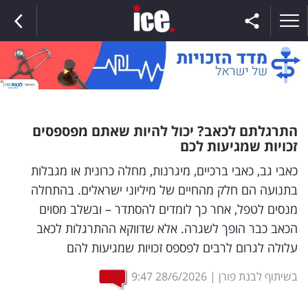
ראשי
התרגלתם לכאב? יכול להיות שאתם מפספסים
זכויות שמגיעות לכם
הנבחרת
כאבי גב, כאבי ברכיים, מיגרנות, מחלה כרונית או מגבלות
בתנועה הם חלק מהחיים של מיליוני ישראלים. בהתחלה
השוק
מנסים לטפל, אחר כך לומדים להסתדר – ובשלב מסוים
תקשורת
הכאב כבר הופך לשגרה. אלא שדווקא ההתרגלות לכאב
ומדיה
עלולה לגרום לרבים לפספס זכויות שמגיעות להם
בשיתוף לבנת פורן
|
28/6/2026
9:47
כסף
וצרכנות