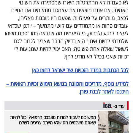
לא פעם דווקא ההתרגלות היא זו שמסתירה את השינוי
האמיתי. אם אתם מוצאים את עצמכם מתאימים את החיים
לכאב, מוותרים על פעילויות שפעם היו מובנות מאליהן,
עובדים פחות או מתמודדים עם קושי מתמשך – ייתכן שכדאי
לעצור לרגע ולבדוק, כי לפעמים מה שנראה כמו "סתם משהו
שלמדתי לחיות איתו" הוא בדיוק הדבר שצריך לגרום לכם
לשאול שאלה אחת פשוטה
:
האם יכול להיות שמגיעות לי
זכויות שאני בכלל לא מודע להן
?
לכל הכתבות במדד הזכויות של ישראל לחצו כאן
למידע נוסף, מדריכים והכוונה בנושא מימוש זכויות רפואיות –
היכנסו לאתר לבנת פורן
.
עוד ב-
ממשיכים לעבוד למרות מצבכם הרפואי? יכול להיות
שאתם משלמים מס שלא הייתם צריכים לשלם