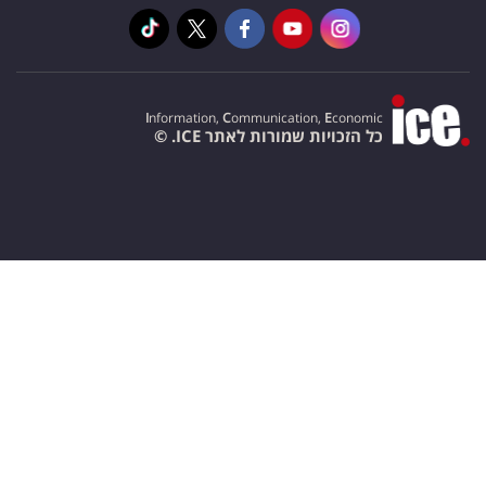
I
nformation,
C
ommunication,
E
conomic
כל הזכויות שמורות לאתר ICE. ©