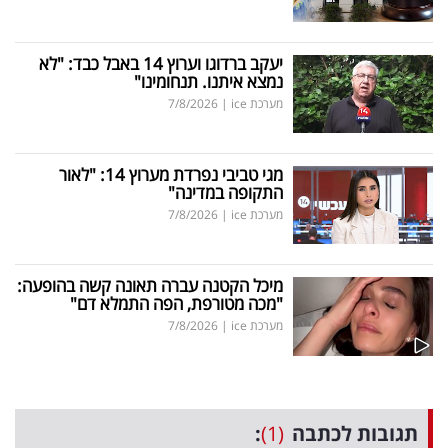
יעקב ברדוגו וערוץ 14 באבל כבד: "לא
נמצא איתנו. תנחומינו"
מערכת ice
|
7/8/2026
מגי טביבי נפרדת מערוץ 14: "לאור
התקופה במדינה"
מערכת ice
|
7/8/2026
מיכל הקטנה עברה תאונה קשה בהופעה:
"מכה מטורפת, הפה התמלא דם"
מערכת ice
|
7/8/2026
תגובות לכתבה
(1)
: