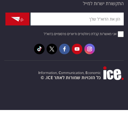
התקשורת ישרות למייל
אני מאשר/ת קבלת ניוזלטרים ודיוורים פרסומיים בדוא"ל
I
nformation,
C
ommunication,
E
conomic
כל הזכויות שמורות לאתר ICE. ©