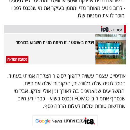
מי שרואה מניה שזינקה 50% או 70% ומחליט "לא לפספס"
- לרוב מגיע מאוחר מדי ומממן בעיקר את מי שנכנס לפניו
ומוכר לו את המניות שלו.
עוד ב-
זינקה ב-100%: זו הייתה מניית השבוע בבורסה
לכתבה המלאה
אודיסייט עצמה עשויה להפוך לסיפור הצלחה אמיתי בעתיד.
הטכנולוגיה שלה רלוונטית, הלקוחות שלה אמיתיים,
והמשקיעים שמאמינים בה לאורך זמן אולי יצדקו. אבל מי
שנסחף אתמול ב-FOMO ונכנס בשיא - כבר יודע היום
שחדשות טובות יכולות לעלות הרבה כסף.
עקבו אחרינו