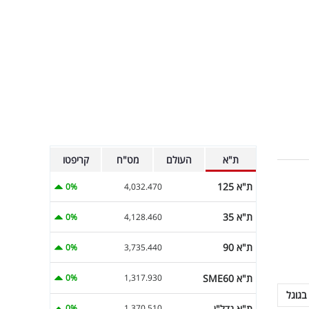
ת"א
העולם
מט"ח
קריפטו
ת"א 125
0%
4,032.470
ת"א 35
0%
4,128.460
ת"א 90
0%
3,735.440
ת"א SME60
0%
1,317.930
בגוגל
ת"א נדל"ן
0%
1,370.510