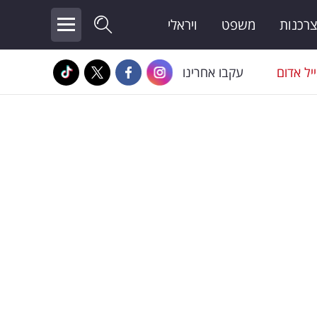
צרכנות
משפט
ויראלי
יל אדום
עקבו אחרינו