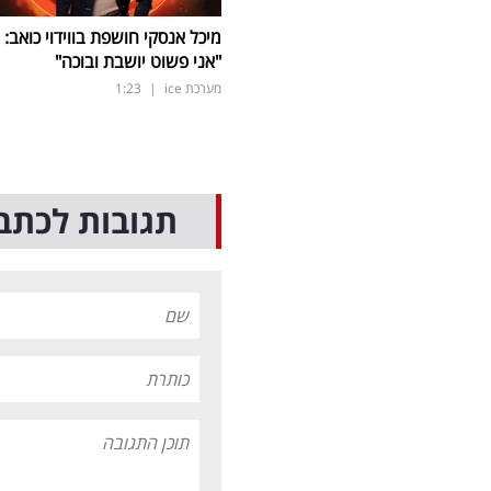
מיכל אנסקי חושפת בווידוי כואב:
"אני פשוט יושבת ובוכה"
מערכת ice
|
1:23
תגובות לכתב