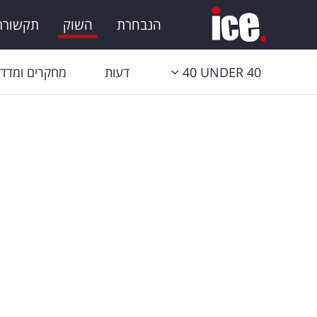
הנבחרת
השוק
תקשורת 
40 UNDER 40
דעות
מחקרים ומדדי