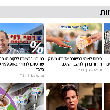
ות
ביטוח לאומי בבשורה אדירה: מענק
רמי לוי בבשורה ללקוחות: המ
ים
מיוחד בדרך לחשבון שלכם
שחיכיתם 
בלבד
מערכת ice
|
7:13
מערכת ice
|
7:11