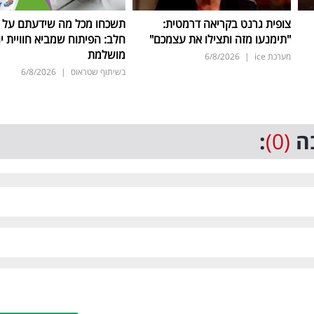
צופית גרנט בקריאה דרמטית:
תשכחו מכל מה שידעתם על ת
"תימנעו מזה ותצילו את עצמכם"
חלב: הפיתוח שמביא חוויית יו
מושלמת
מערכת ice
|
6/8/2026
בשיתוף שטראוס
|
6/8/2026
ה
(0)
: