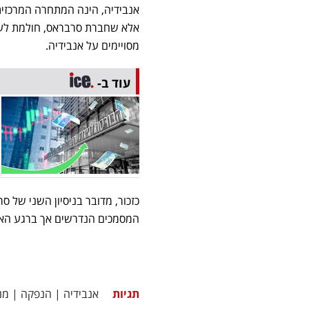
אנבידיה, הינה המתחרה המרכזית
אלא שחברת סרבראס, חולמת לעש
מסויימים על אנבידיה.
עוד ב-
המסמכים הנדרשים אך ברגע האח
תגיות
אנבידיה
|
הנפקה
|
מנ