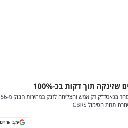
שזינקה תוך דקות בכ-100
%
המניות של יצרנית השבבים Cerebras החלו להיסחר בנאסד"ק רק אמש והצליחה לזנק במהירות הבזק מ-56
עקבו אחרינו 