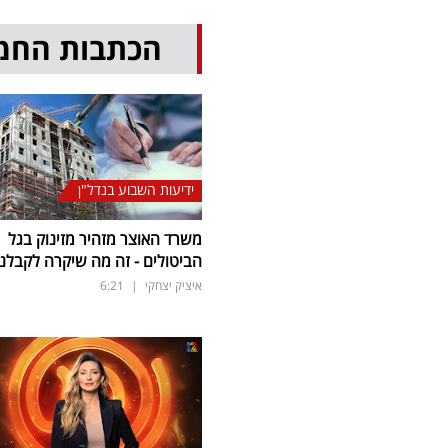
הכתבות החמ
ידיעות השבוע בנדל"ן
משרד האוצר מזהיר מזינוק בגל
הביטולים - זה מה שיקרה לקבלנ
איציק יצחקי
|
6:21