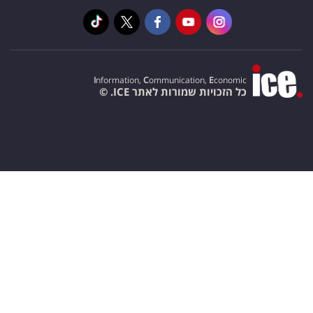
I
nformation,
C
ommunication,
E
conomic
כל הזכויות שמורות לאתר ICE. ©