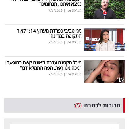
נמצא איתנו. תנחומינו"
מערכת ice
|
7/8/2026
מגי טביבי נפרדת מערוץ 14: "לאור
התקופה במדינה"
מערכת ice
|
7/8/2026
מיכל הקטנה עברה תאונה קשה בהופעה:
"מכה מטורפת, הפה התמלא דם"
מערכת ice
|
7/8/2026
תגובות לכתבה
(5)
: