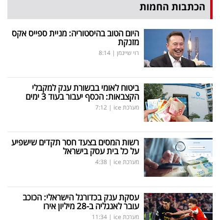
הכתבות החמות
היום הטוב בהיסטוריה: מניית ספייס אקס
מזנקת
רוי שיינמן
|
8:14
ביטוח לאומי בבשורת ענק למקבלי
הקצבאות: הכסף יעבור בעוד 3 ימים
מערכת ice
|
7:12
רשות המסים בצעד חסר תקדים שישפיע
על כל בית עסק בישראל
מערכת ice
|
4:38
עסקת ענק בכדורגל הישראלי: הכוכב
עובר לאנגליה ב-28 מיליון אירו
מערכת ice
|
11:34