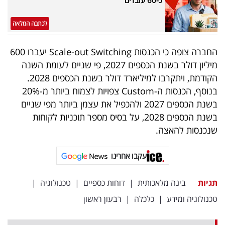
לכתבה המלאה
החברה צופה כי הכנסות Scale-out Switching יעברו 600
מיליון דולר בשנת הכספים 2027, פי שניים לעומת השנה
הקודמת, ויתקרבו למיליארד דולר בשנת הכספים 2028.
בנוסף, הכנסות ה-Custom צפויות לצמוח ביותר מ-20%
בשנת הכספים 2027 ולהכפיל את עצמן ביותר מפי שניים
בשנת הכספים 2028, על בסיס מספר תוכניות לקוחות
שנכנסות להאצה.
עקבו אחרינו
תגיות
בינה מלאכותית
|
דוחות כספיים
|
טכנולוגיה
|
טכנולוגיה ומידע
|
כלכלה
|
רבעון ראשון