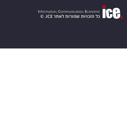
I
nformation,
C
ommunication,
E
conomic
כל הזכויות שמורות לאתר ICE. ©