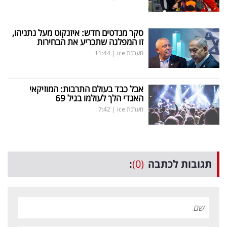
סקר מנדטים חדש: איזנקוט מעל נתניהו,
זו המפלגה שתכריע את הבחירות
מערכת ice
|
11:44
אבל כבד בעולם התרבות: המוזיקאי
האגדי הלך לעולמו בגיל 69
מערכת ice
|
7:42
תגובות לכתבה
(0)
: